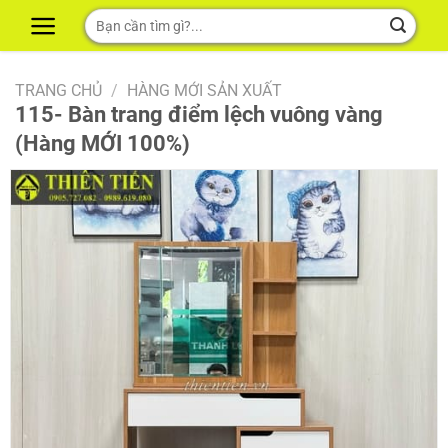
Skip
Tìm
to
kiếm:
content
TRANG CHỦ
/
HÀNG MỚI SẢN XUẤT
115- Bàn trang điểm lệch vuông vàng
(Hàng MỚI 100%)