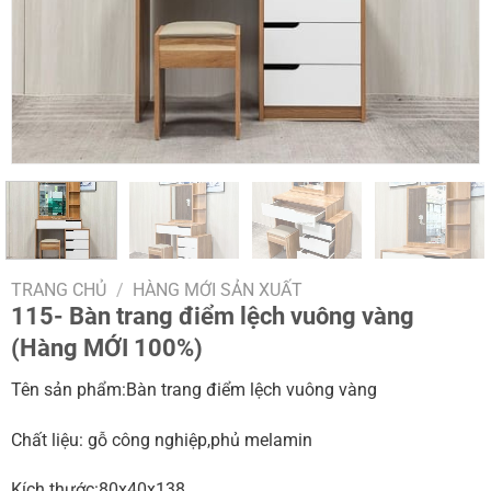
TRANG CHỦ
/
HÀNG MỚI SẢN XUẤT
115- Bàn trang điểm lệch vuông vàng
(Hàng MỚI 100%)
Tên sản phẩm:Bàn trang điểm lệch vuông vàng
Chất liệu: gỗ công nghiệp,phủ melamin
Kích thước:80x40x138