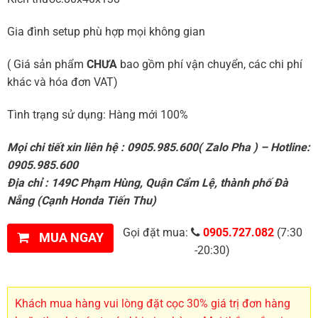
Gia đình setup phù hợp mọi không gian
( Giá sản phẩm
CHƯA
bao gồm phí vận chuyển, các chi phí
khác và hóa đơn VAT)
Tình trạng sử dụng: Hàng mới 100%
Mọi chi tiết xin liên hệ : 0905.985.600( Zalo Pha ) – Hotline:
0905.985.600
Địa chỉ : 149C Phạm Hùng, Quận Cẩm Lệ, thành phố Đà
Nẵng (Cạnh Honda Tiến Thu)
Gọi đặt mua:
0905.727.082
(7:30
MUA NGAY
-20:30)
Khách mua hàng vui lòng đặt cọc 30% giá trị đơn hàng