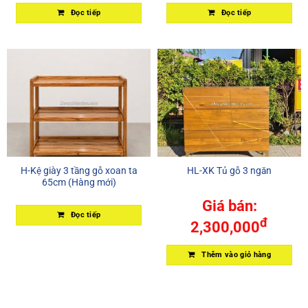
Đọc tiếp
Đọc tiếp
H-Kệ giày 3 tầng gỗ xoan ta
HL-XK Tủ gỗ 3 ngăn
65cm (Hàng mới)
Giá bán:
Đọc tiếp
đ
2,300,000
Thêm vào giỏ hàng