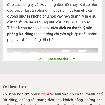
đảo các công ty và Doanh nghiệp hiện nay. Khi có nhu
cầu Decor lại văn phòng thì các nội thất bàn ghế cũ
dường như sẽ không phù hợp vậy nên thanh lý là điều
cần thiết. Và để đáp ứng nhu cầu này Đồ Cũ Thiên
Tiến đã chú trọng và phát triển d
ịch vụ thanh lý văn
phòng Đà Nẵng
theo hướng chuyên nghiệp nhất nhằm
phục vụ khách hàng tốt nhất.
Xem thêm nội dung
Về Thiên Tiến
Với kinh nghiệm hơn
8 năm
về lĩnh vực đồ cũ tại thành phố
Đà Nẵng, chúng tôi mang đến cho khách hàng những sản
Dịch vụ thanh lý văn phòng Đà Nẵng tại