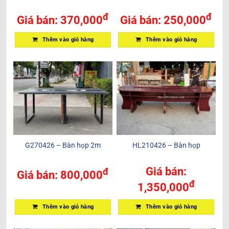
đ
đ
Giá bán:
370,000
Giá bán:
250,000
Thêm vào giỏ hàng
Thêm vào giỏ hàng
G270426 – Bàn họp 2m
HL210426 – Bàn họp
Giá bán:
đ
Giá bán:
800,000
đ
1,350,000
Thêm vào giỏ hàng
Thêm vào giỏ hàng