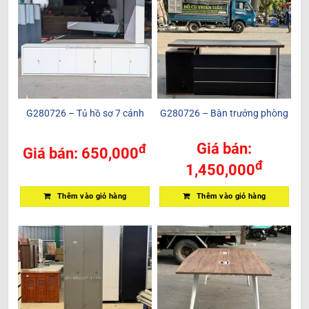
G280726 – Tủ hồ sơ 7 cánh
G280726 – Bàn trưởng phòng
Giá bán:
đ
Giá bán:
650,000
đ
1,450,000
Thêm vào giỏ hàng
Thêm vào giỏ hàng