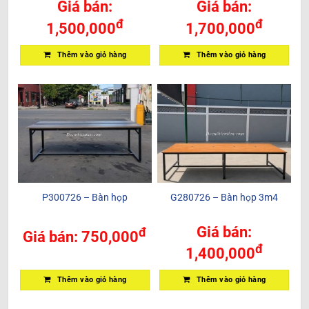
Giá bán:
Giá bán:
đ
đ
1,500,000
1,700,000
Thêm vào giỏ hàng
Thêm vào giỏ hàng
P300726 – Bàn họp
G280726 – Bàn họp 3m4
Giá bán:
đ
Giá bán:
750,000
đ
1,400,000
Thêm vào giỏ hàng
Thêm vào giỏ hàng