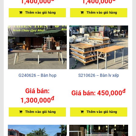
1,400,000
1,400,000
Thêm vào giỏ hàng
Thêm vào giỏ hàng
G240626 – Bàn họp
S210626 – Bàn lv xếp
Giá bán:
đ
Giá bán:
450,000
đ
1,300,000
Thêm vào giỏ hàng
Thêm vào giỏ hàng