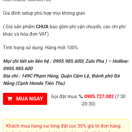
Gia đình setup phù hợp mọi không gian
( Giá sản phẩm
CHƯA
bao gồm phí vận chuyển, các chi phí
khác và hóa đơn VAT)
Tình trạng sử dụng: Hàng mới 100%
Mọi chi tiết xin liên hệ : 0905.985.600( Zalo Pha ) – Hotline:
0905.985.600
Địa chỉ : 149C Phạm Hùng, Quận Cẩm Lệ, thành phố Đà
Nẵng (Cạnh Honda Tiến Thu)
Gọi đặt mua:
0905.727.082
(7:30
MUA NGAY
-20:30)
Khách mua hàng vui lòng đặt cọc 30% giá trị đơn hàng