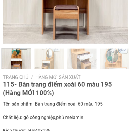
TRANG CHỦ
/
HÀNG MỚI SẢN XUẤT
115- Bàn trang điểm xoài 60 màu 195
(Hàng MỚI 100%)
Tên sản phẩm: Bàn trang điểm xoài 60 màu 195
Chất liệu: gỗ công nghiệp,phủ melamin
Kích thước: 60x40x138