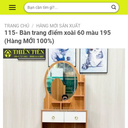
Skip
Tìm
to
kiếm:
content
TRANG CHỦ
/
HÀNG MỚI SẢN XUẤT
115- Bàn trang điểm xoài 60 màu 195
(Hàng MỚI 100%)