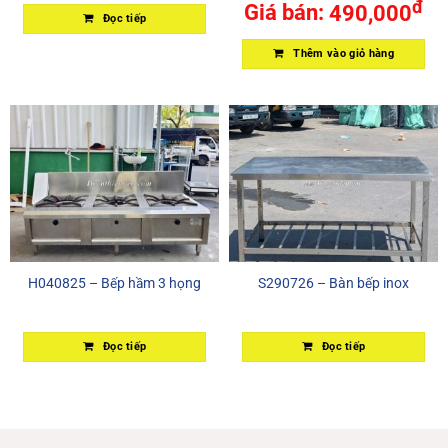
đ
Giá bán:
490,000
Đọc tiếp
Thêm vào giỏ hàng
H040825 – Bếp hầm 3 họng
S290726 – Bàn bếp inox
Đọc tiếp
Đọc tiếp