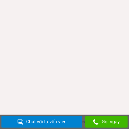
Chat với tư vấn viên
Gọi ngay
Copyright 2026 ©
Đồ cũ Thiên Tiến