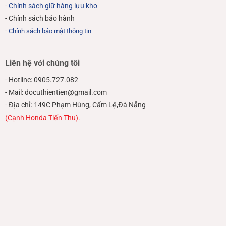
-
Chính sách giữ hàng lưu kho
- Chính sách bảo hành
-
Chính sách bảo mật thông tin
Liên hệ với chúng tôi
- Hotline: 0905.727.082
- Mail: docuthientien@gmail.com
- Địa chỉ: 149C Phạm Hùng, Cẩm Lệ,Đà Nẵng
(Cạnh Honda Tiến Thu).