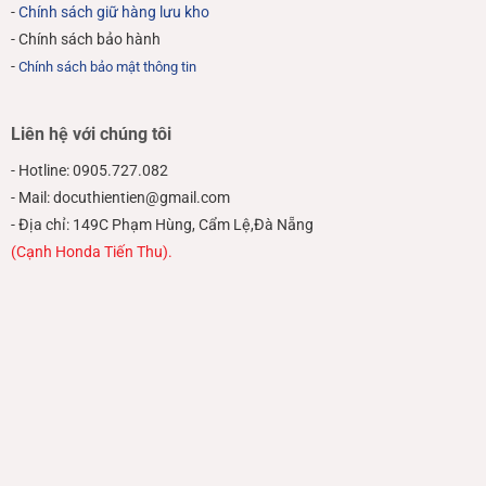
-
Chính sách giữ hàng lưu kho
- Chính sách bảo hành
-
Chính sách bảo mật thông tin
Liên hệ với chúng tôi
- Hotline: 0905.727.082
- Mail: docuthientien@gmail.com
- Địa chỉ: 149C Phạm Hùng, Cẩm Lệ,Đà Nẵng
(Cạnh Honda Tiến Thu).