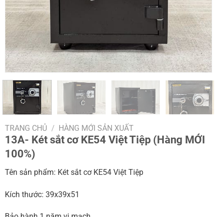
TRANG CHỦ
/
HÀNG MỚI SẢN XUẤT
13A- Két sắt cơ KE54 Việt Tiệp (Hàng MỚI
100%)
Tên sản phẩm: Két sắt cơ KE54 Việt Tiệp
Kích thước: 39x39x51
Bảo hành 1 năm vi mạch