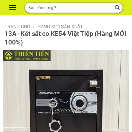
Skip
Tìm
to
kiếm:
content
TRANG CHỦ
/
HÀNG MỚI SẢN XUẤT
13A- Két sắt cơ KE54 Việt Tiệp (Hàng MỚI
100%)