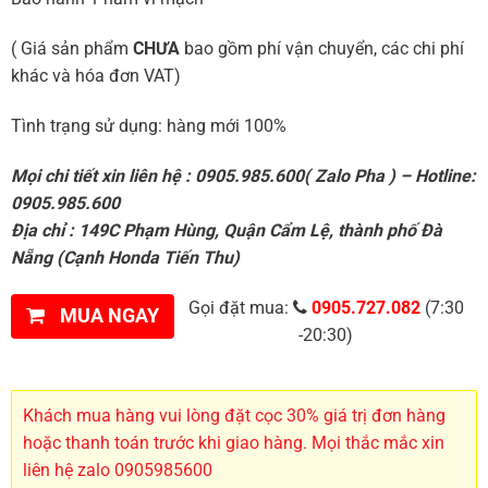
( Giá sản phẩm
CHƯA
bao gồm phí vận chuyển, các chi phí
khác và hóa đơn VAT)
Tình trạng sử dụng: hàng mới 100%
Mọi chi tiết xin liên hệ : 0905.985.600( Zalo Pha ) – Hotline:
0905.985.600
Địa chỉ : 149C Phạm Hùng, Quận Cẩm Lệ, thành phố Đà
Nẵng (Cạnh Honda Tiến Thu)
Gọi đặt mua:
0905.727.082
(7:30
MUA NGAY
-20:30)
Khách mua hàng vui lòng đặt cọc 30% giá trị đơn hàng
hoặc thanh toán trước khi giao hàng. Mọi thắc mắc xin
liên hệ zalo 0905985600