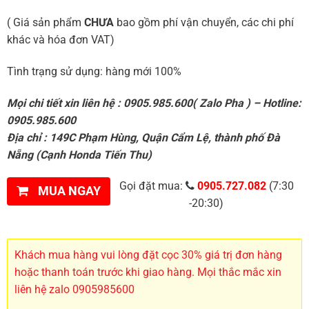
( Giá sản phẩm
CHƯA
bao gồm phí vận chuyển, các chi phí
khác và hóa đơn VAT)
Tình trạng sử dụng: hàng mới 100%
Mọi chi tiết xin liên hệ : 0905.985.600( Zalo Pha ) – Hotline:
0905.985.600
Địa chỉ : 149C Phạm Hùng, Quận Cẩm Lệ, thành phố Đà
Nẵng (Cạnh Honda Tiến Thu)
Gọi đặt mua:
0905.727.082
(7:30
MUA NGAY
-20:30)
Khách mua hàng vui lòng đặt cọc 30% giá trị đơn hàng
hoặc thanh toán trước khi giao hàng. Mọi thắc mắc xin
liên hệ zalo 0905985600