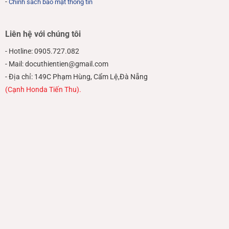
-
Chính sách bảo mật thông tin
Liên hệ với chúng tôi
- Hotline: 0905.727.082
- Mail: docuthientien@gmail.com
- Địa chỉ: 149C Phạm Hùng, Cẩm Lệ,Đà Nẵng
(Cạnh Honda Tiến Thu).