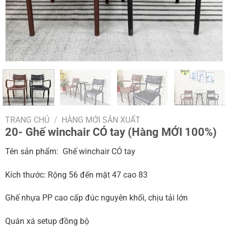
TRANG CHỦ
/
HÀNG MỚI SẢN XUẤT
20- Ghế winchair CÓ tay (Hàng MỚI 100%)
Tên sản phẩm: Ghế winchair CÓ tay
Kích thước: Rộng 56 đến mặt 47 cao 83
Ghế nhựa PP cao cấp đúc nguyên khối, chịu tải lớn
Quán xá setup đồng bộ