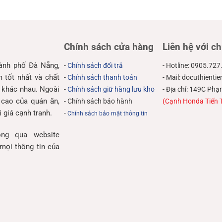
Chính sách cửa hàng
Liên hệ với ch
hành phố Đà Nẵng,
-
Chính sách đổi trả
- Hotline: 0905.727
tốt nhất và chất
-
Chính sách thanh toán
- Mail: docuthient
 khác nhau. Ngoài
-
Chính sách giữ hàng lưu kho
- Địa chỉ: 149C P
 cao của quán ăn,
- Chính sách bảo hành
(Cạnh Honda Tiến 
 giá cạnh tranh.
-
Chính sách bảo mật thông tin
ng qua website
mọi thông tin của