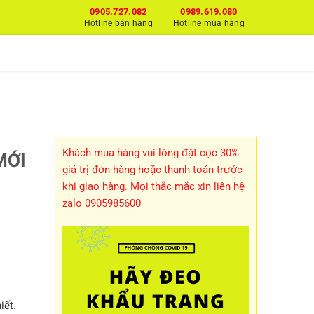
0905.727.082
0989.619.080
Hotline bán hàng
Hotline mua hàng
Khách mua hàng vui lòng đặt cọc 30%
MỚI
giá trị đơn hàng hoặc thanh toán trước
khi giao hàng. Mọi thắc mắc xin liên hệ
zalo 0905985600
iết.