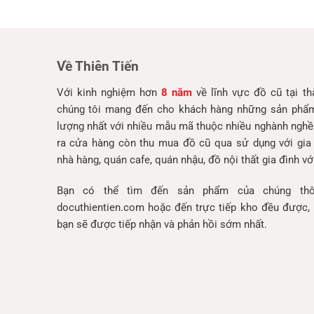
Về Thiên Tiến
Với kinh nghiệm hơn
8 năm
về lĩnh vực đồ cũ tại t
chúng tôi mang đến cho khách hàng những sản phẩm 
lượng nhất với nhiều mẫu mã thuộc nhiều nghành nghề
ra cửa hàng còn thu mua đồ cũ qua sử dụng với gia
nhà hàng, quán cafe, quán nhậu, đồ nội thất gia đình với
Bạn có thể tìm đến sản phẩm của chúng thô
docuthientien.com hoặc đến trực tiếp kho đều được, 
bạn sẽ được tiếp nhận và phản hồi sớm nhất.