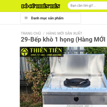
Skip
Tìm
kiếm:
to
content
Danh mục sản phẩm
TRANG CHỦ
/
HÀNG MỚI SẢN XUẤT
29-Bếp khò 1 họng (Hàng MỚI