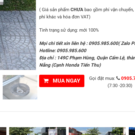
( Giá sản phẩm
CHƯA
bao gồm phí vận chuyển, 
phí khác và hóa đơn VAT)
Tình trạng sử dụng: mới 100%
Mọi chi tiết xin liên hệ : 0905.985.600( Zalo P
Hotline: 0905.985.600
Địa chỉ : 149C Phạm Hùng, Quận Cẩm Lệ, thà
Nẵng (Cạnh Honda Tiến Thu)
Gọi đặt mua:
0905.
MUA NGAY
(7:30 -20:30)