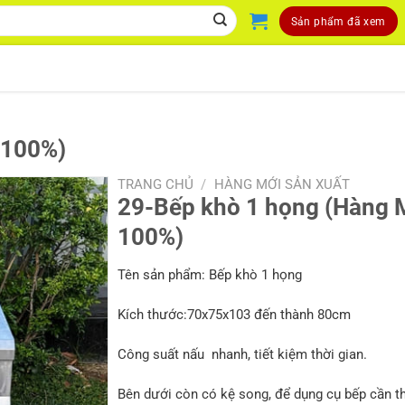
Sản phẩm đã xem
 100%)
TRANG CHỦ
/
HÀNG MỚI SẢN XUẤT
29-Bếp khò 1 họng (Hàng 
100%)
Tên sản phẩm: Bếp khò 1 họng
Kích thước:70x75x103 đến thành 80cm
Công suất nấu nhanh, tiết kiệm thời gian.
Bên dưới còn có kệ song, để dụng cụ bếp cần th