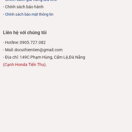
- Chính sách bảo hành
-
Chính sách bảo mật thông tin
Liên hệ với chúng tôi
- Hotline: 0905.727.082
- Mail: docuthientien@gmail.com
- Địa chỉ: 149C Phạm Hùng, Cẩm Lệ,Đà Nẵng
(Cạnh Honda Tiến Thu).