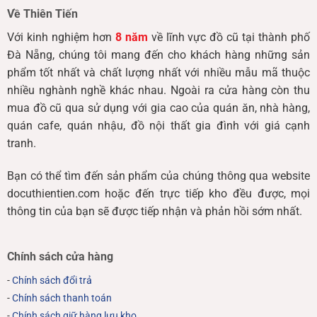
Về Thiên Tiến
Với kinh nghiệm hơn
8 năm
về lĩnh vực đồ cũ tại thành phố
Đà Nẵng, chúng tôi mang đến cho khách hàng những sản
phẩm tốt nhất và chất lượng nhất với nhiều mẫu mã thuộc
nhiều nghành nghề khác nhau. Ngoài ra cửa hàng còn thu
mua đồ cũ qua sử dụng với gia cao của quán ăn, nhà hàng,
quán cafe, quán nhậu, đồ nội thất gia đình với giá cạnh
tranh.
Bạn có thể tìm đến sản phẩm của chúng thông qua website
docuthientien.com hoặc đến trực tiếp kho đều được, mọi
thông tin của bạn sẽ được tiếp nhận và phản hồi sớm nhất.
Chính sách cửa hàng
-
Chính sách đổi trả
-
Chính sách thanh toán
-
Chính sách giữ hàng lưu kho