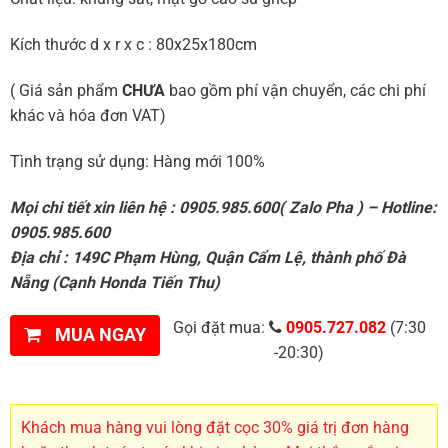
Kích thước d x r x c : 80x25x180cm
( Giá sản phẩm
CHƯA
bao gồm phí vận chuyển, các chi phí
khác và hóa đơn VAT)
Tình trạng sử dụng: Hàng mới 100%
Mọi chi tiết xin liên hệ : 0905.985.600( Zalo Pha ) – Hotline:
0905.985.600
Địa chỉ : 149C Phạm Hùng, Quận Cẩm Lệ, thành phố Đà
Nẵng (Cạnh Honda Tiến Thu)
Gọi đặt mua:
0905.727.082
(7:30
MUA NGAY
-20:30)
Khách mua hàng vui lòng đặt cọc 30% giá trị đơn hàng