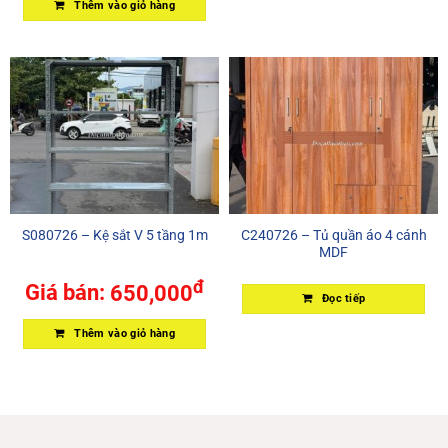
Thêm vào giỏ hàng
S080726 – Kệ sắt V 5 tầng 1m
C240726 – Tủ quần áo 4 cánh
MDF
đ
Giá bán:
650,000
Đọc tiếp
Thêm vào giỏ hàng