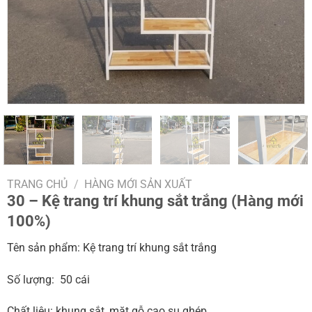
TRANG CHỦ
/
HÀNG MỚI SẢN XUẤT
30 – Kệ trang trí khung sắt trắng (Hàng mới
100%)
Tên sản phẩm: Kệ trang trí khung sắt trắng
Số lượng: 50 cái
Chất liệu: khung sắt, mặt gỗ cao su ghép