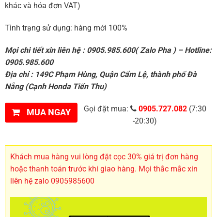
khác và hóa đơn VAT)
Tình trạng sử dụng: hàng mới 100%
Mọi chi tiết xin liên hệ : 0905.985.600( Zalo Pha ) – Hotline:
0905.985.600
Địa chỉ : 149C Phạm Hùng, Quận Cẩm Lệ, thành phố Đà
Nẵng (Cạnh Honda Tiến Thu)
Gọi đặt mua:
0905.727.082
(7:30
MUA NGAY
-20:30)
Khách mua hàng vui lòng đặt cọc 30% giá trị đơn hàng
hoặc thanh toán trước khi giao hàng. Mọi thắc mắc xin
liên hệ zalo 0905985600