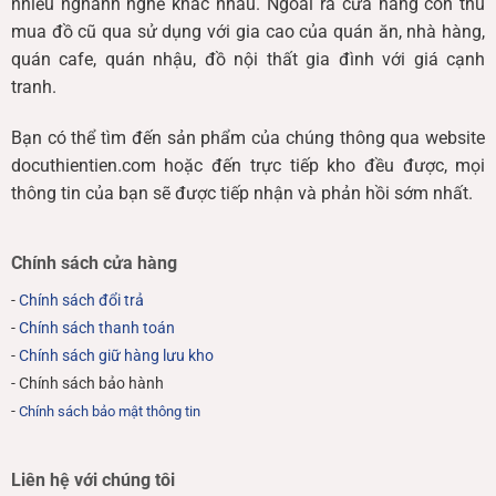
nhiều nghành nghề khác nhau. Ngoài ra cửa hàng còn thu
mua đồ cũ qua sử dụng với gia cao của quán ăn, nhà hàng,
quán cafe, quán nhậu, đồ nội thất gia đình với giá cạnh
tranh.
Bạn có thể tìm đến sản phẩm của chúng thông qua website
docuthientien.com hoặc đến trực tiếp kho đều được, mọi
thông tin của bạn sẽ được tiếp nhận và phản hồi sớm nhất.
Chính sách cửa hàng
-
Chính sách đổi trả
-
Chính sách thanh toán
-
Chính sách giữ hàng lưu kho
- Chính sách bảo hành
-
Chính sách bảo mật thông tin
Liên hệ với chúng tôi