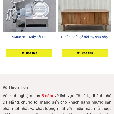
P040826 – Máy cắt thịt
P-Bàn sofa gỗ sồi mỹ nâu nhạt
Đọc tiếp
Đọc tiếp
Về Thiên Tiến
Với kinh nghiệm hơn
8 năm
về lĩnh vực đồ cũ tại thành phố
Đà Nẵng, chúng tôi mang đến cho khách hàng những sản
phẩm tốt nhất và chất lượng nhất với nhiều mẫu mã thuộc