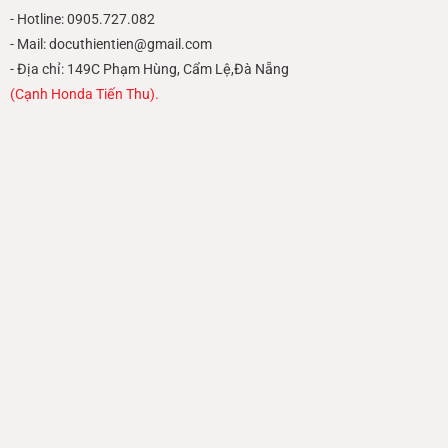
- Hotline: 0905.727.082
- Mail: docuthientien@gmail.com
- Địa chỉ: 149C Phạm Hùng, Cẩm Lệ,Đà Nẵng
(Cạnh Honda Tiến Thu).