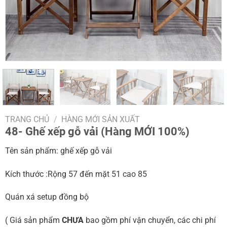
TRANG CHỦ
/
HÀNG MỚI SẢN XUẤT
48- Ghế xếp gỗ vải (Hàng MỚI 100%)
Tên sản phẩm: ghế xếp gỗ vải
Kích thước :Rộng 57 đến mặt 51 cao 85
Quán xá setup đồng bộ
( Giá sản phẩm
CHƯA
bao gồm phí vận chuyển, các chi phí