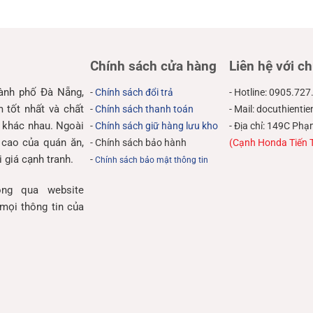
Chính sách cửa hàng
Liên hệ với ch
hành phố Đà Nẵng,
-
Chính sách đổi trả
- Hotline: 0905.727
tốt nhất và chất
-
Chính sách thanh toán
- Mail: docuthient
 khác nhau. Ngoài
-
Chính sách giữ hàng lưu kho
- Địa chỉ: 149C P
 cao của quán ăn,
- Chính sách bảo hành
(Cạnh Honda Tiến 
 giá cạnh tranh.
-
Chính sách bảo mật thông tin
ng qua website
mọi thông tin của