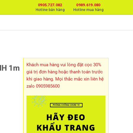
0905.727.082
0989.619.080
Hotline bán hàng
Hotline mua hàng
Khách mua hàng vui lòng đặt cọc 30%
NH 1m
giá trị đơn hàng hoặc thanh toán trước
khi giao hàng. Mọi thắc mắc xin liên hệ
zalo 0905985600