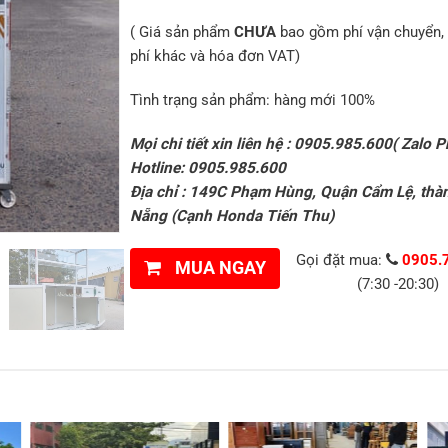
( Giá sản phẩm
CHƯA
bao gồm phí vận chuyển, 
phí khác và hóa đơn VAT)
Tình trạng sản phẩm: hàng mới 100%
Mọi chi tiết xin liên hệ : 0905.985.600( Zalo P
Hotline: 0905.985.600
Địa chỉ : 149C Phạm Hùng, Quận Cẩm Lệ, thà
Nẵng (Cạnh Honda Tiến Thu)
Gọi đặt mua:
0905.
MUA NGAY
(7:30 -20:30)