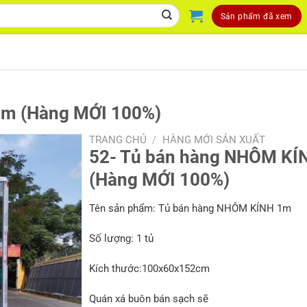
Sản phẩm đã xem
1m (Hàng MỚI 100%)
TRANG CHỦ
/
HÀNG MỚI SẢN XUẤT
52- Tủ bán hàng NHÔM KÍ
(Hàng MỚI 100%)
Tên sản phẩm: Tủ bán hàng NHÔM KÍNH 1m
Số lượng: 1 tủ
Kích thước:100x60x152cm
Quán xá buôn bán sạch sẽ