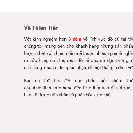
Về Thiên Tiến
Với kinh nghiệm hơn
8 năm
về lĩnh vực đồ cũ tại t
chúng tôi mang đến cho khách hàng những sản phẩm 
lượng nhất với nhiều mẫu mã thuộc nhiều nghành nghề
ra cửa hàng còn thu mua đồ cũ qua sử dụng với gia
nhà hàng, quán cafe, quán nhậu, đồ nội thất gia đình với
Bạn có thể tìm đến sản phẩm của chúng thô
docuthientien.com hoặc đến trực tiếp kho đều được, 
bạn sẽ được tiếp nhận và phản hồi sớm nhất.