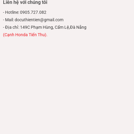
Liên hệ với chúng tôi
- Hotline: 0905.727.082
- Mail: docuthientien@gmail.com
- Địa chỉ: 149C Phạm Hùng, Cẩm Lệ,Đà Nẵng
(Cạnh Honda Tiến Thu).