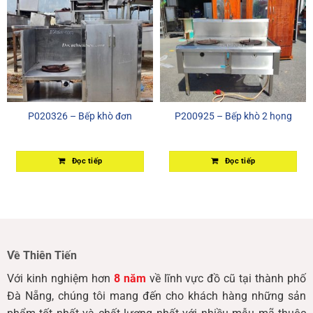
P020326 – Bếp khò đơn
P200925 – Bếp khò 2 họng
Đọc tiếp
Đọc tiếp
Về Thiên Tiến
Với kinh nghiệm hơn
8 năm
về lĩnh vực đồ cũ tại thành phố
Đà Nẵng, chúng tôi mang đến cho khách hàng những sản