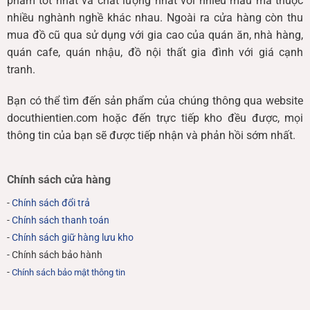
phẩm tốt nhất và chất lượng nhất với nhiều mẫu mã thuộc
nhiều nghành nghề khác nhau. Ngoài ra cửa hàng còn thu
mua đồ cũ qua sử dụng với gia cao của quán ăn, nhà hàng,
quán cafe, quán nhậu, đồ nội thất gia đình với giá cạnh
tranh.
Bạn có thể tìm đến sản phẩm của chúng thông qua website
docuthientien.com hoặc đến trực tiếp kho đều được, mọi
thông tin của bạn sẽ được tiếp nhận và phản hồi sớm nhất.
Chính sách cửa hàng
-
Chính sách đổi trả
-
Chính sách thanh toán
-
Chính sách giữ hàng lưu kho
- Chính sách bảo hành
-
Chính sách bảo mật thông tin