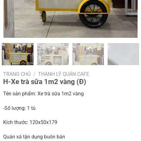
TRANG CHỦ
/
THANH LÝ QUÁN CAFE
H-Xe trà sữa 1m2 vàng (Đ)
Tên sản phẩm: Xe trà sữa 1m2 vàng
-Số lượng: 1 tủ
Kích thước: 120x50x179
Quán xá tận dụng buôn bán