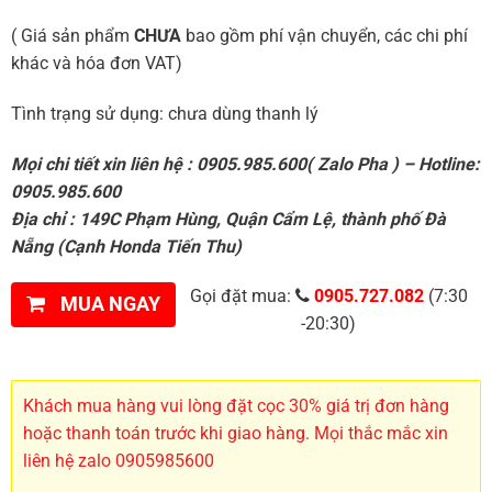
( Giá sản phẩm
CHƯA
bao gồm phí vận chuyển, các chi phí
khác và hóa đơn VAT)
Tình trạng sử dụng: chưa dùng thanh lý
Mọi chi tiết xin liên hệ : 0905.985.600( Zalo Pha ) – Hotline:
0905.985.600
Địa chỉ : 149C Phạm Hùng, Quận Cẩm Lệ, thành phố Đà
Nẵng (Cạnh Honda Tiến Thu)
Gọi đặt mua:
0905.727.082
(7:30
MUA NGAY
-20:30)
Khách mua hàng vui lòng đặt cọc 30% giá trị đơn hàng
hoặc thanh toán trước khi giao hàng. Mọi thắc mắc xin
liên hệ zalo 0905985600