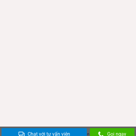
Chat với tư vấn viên
Gọi ngay
Copyright 2026 ©
Đồ cũ Thiên Tiến