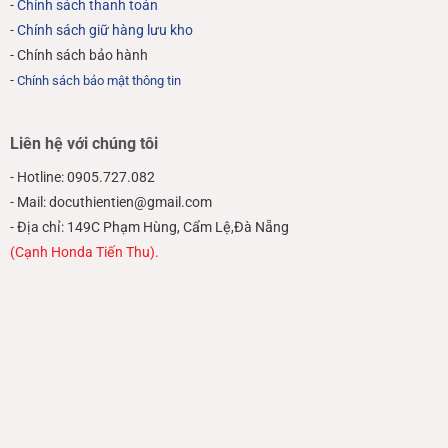
-
Chính sách thanh toán
-
Chính sách giữ hàng lưu kho
- Chính sách bảo hành
-
Chính sách bảo mật thông tin
Liên hệ với chúng tôi
- Hotline: 0905.727.082
- Mail: docuthientien@gmail.com
- Địa chỉ: 149C Phạm Hùng, Cẩm Lệ,Đà Nẵng
(Cạnh Honda Tiến Thu).