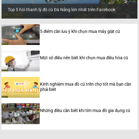
Top 5 hội thanh lý đồ cũ Đà Nẵng lớn nhất trên Facebook
5 điểm cần lưu ý khi chọn mua máy giặt cũ
Một số điều nên biết khi chọn mua điều hòa cũ
Kinh nghiệm mua đồ cũ trên chợ tốt mà bạn cần
phải biết
Những điều cần biết khi tìm mua đồ gia dụng cũ