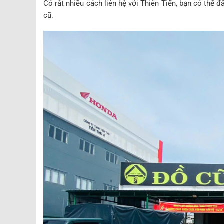
Có rất nhiều cách liên hệ với Thiên Tiến, bạn có thể
cũ.