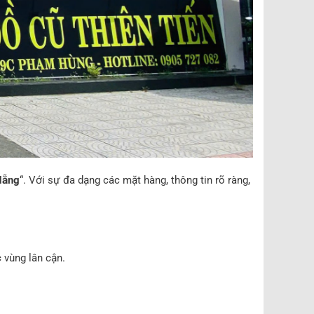
Nẵng
“. Với sự đa dạng các mặt hàng, thông tin rõ ràng,
 vùng lân cận.