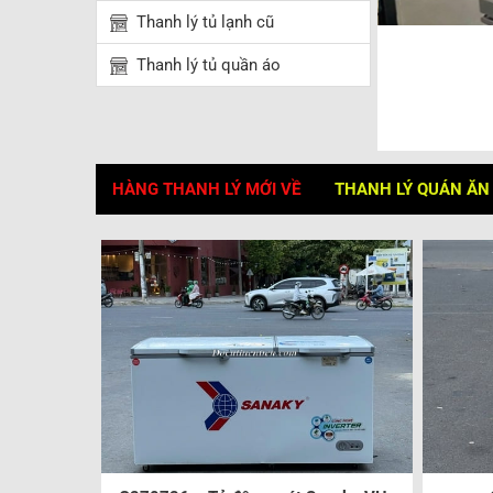
Thanh lý tủ lạnh cũ
Thanh lý tủ quần áo
HÀNG THANH LÝ MỚI VỀ
THANH LÝ QUÁN ĂN