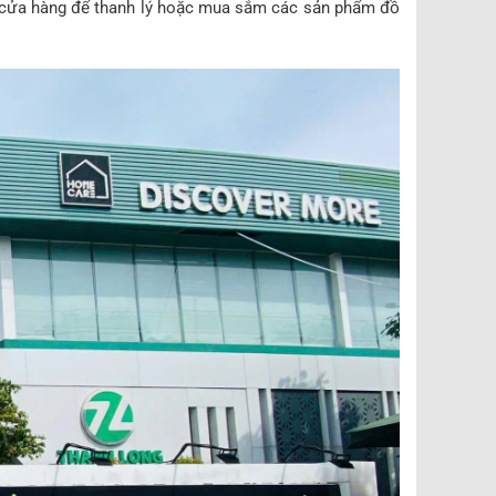
iếp cửa hàng để thanh lý hoặc mua sắm các sản phẩm đồ