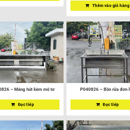
Thêm vào giỏ hàng
826 – Máng hút kèm mô tơ
P040826 – Bồn rửa đơn 
Đọc tiếp
Đọc tiếp