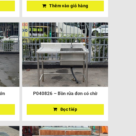
Thêm vào giỏ hàng
lớn
P040826 – Bồn rửa đơn có chờ
Đọc tiếp