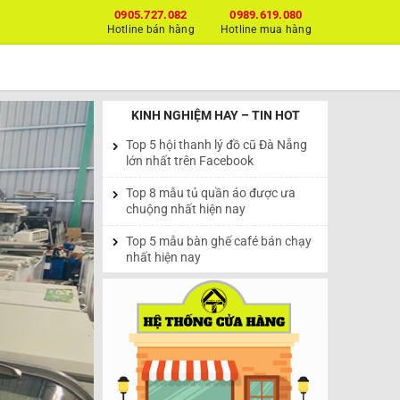
0905.727.082
0989.619.080
Hotline bán hàng
Hotline mua hàng
KINH NGHIỆM HAY – TIN HOT
Top 5 hội thanh lý đồ cũ Đà Nẵng
lớn nhất trên Facebook
Top 8 mẫu tủ quần áo được ưa
chuộng nhất hiện nay
Top 5 mẫu bàn ghế café bán chạy
nhất hiện nay