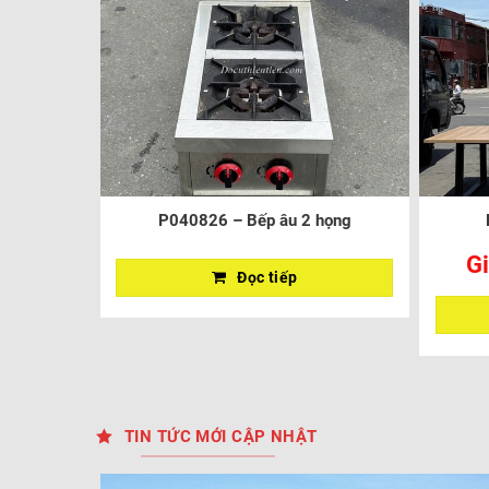
P040826 – Bếp âu 2 họng
Gi
Đọc tiếp
TIN TỨC MỚI CẬP NHẬT