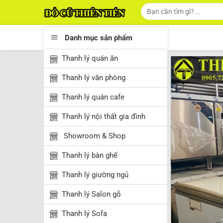
Skip
Tìm
kiếm:
to
content
Danh mục sản phẩm
Thanh lý quán ăn
Thanh lý văn phòng
Thanh lý quán cafe
Thanh lý nội thất gia đình
Showroom & Shop
Thanh lý bàn ghế
Thanh lý giường ngủ
Thanh lý Salon gỗ
Thanh lý Sofa