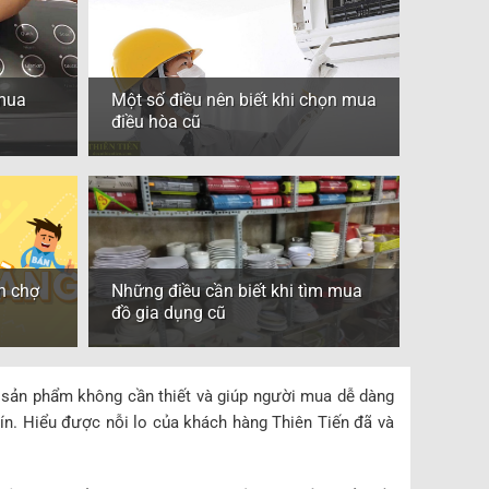
 mua
Một số điều nên biết khi chọn mua
điều hòa cũ
n chợ
Những điều cần biết khi tìm mua
đồ gia dụng cũ
 sản phẩm không cần thiết và giúp người mua dễ dàng
 tín. Hiểu được nỗi lo của khách hàng Thiên Tiến đã và