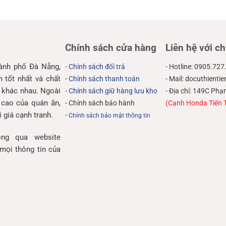
Chính sách cửa hàng
Liên hệ với ch
hành phố Đà Nẵng,
-
Chính sách đổi trả
- Hotline: 0905.727
tốt nhất và chất
-
Chính sách thanh toán
- Mail: docuthient
 khác nhau. Ngoài
-
Chính sách giữ hàng lưu kho
- Địa chỉ: 149C P
 cao của quán ăn,
- Chính sách bảo hành
(Cạnh Honda Tiến 
 giá cạnh tranh.
-
Chính sách bảo mật thông tin
ng qua website
mọi thông tin của