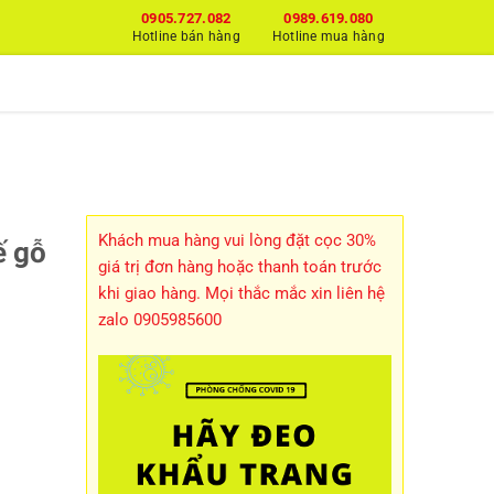
0905.727.082
0989.619.080
Hotline bán hàng
Hotline mua hàng
H
Khách mua hàng vui lòng đặt cọc 30%
ế gỗ
giá trị đơn hàng hoặc thanh toán trước
khi giao hàng. Mọi thắc mắc xin liên hệ
zalo 0905985600