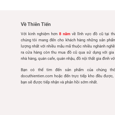
Về Thiên Tiến
Với kinh nghiệm hơn
8 năm
về lĩnh vực đồ cũ tại t
chúng tôi mang đến cho khách hàng những sản phẩm 
lượng nhất với nhiều mẫu mã thuộc nhiều nghành nghề
ra cửa hàng còn thu mua đồ cũ qua sử dụng với gia
nhà hàng, quán cafe, quán nhậu, đồ nội thất gia đình với
Bạn có thể tìm đến sản phẩm của chúng thô
docuthientien.com hoặc đến trực tiếp kho đều được, 
bạn sẽ được tiếp nhận và phản hồi sớm nhất.