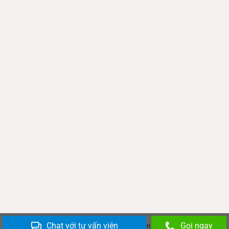
Chat với tư vấn viên
Gọi ngay
Copyright 2026 ©
Đồ cũ Thiên Tiến