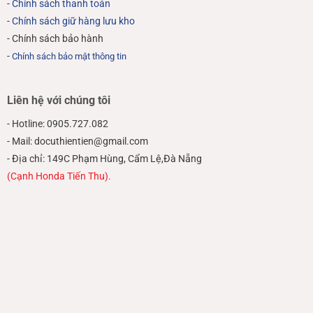
-
Chính sách thanh toán
-
Chính sách giữ hàng lưu kho
- Chính sách bảo hành
-
Chính sách bảo mật thông tin
Liên hệ với chúng tôi
- Hotline: 0905.727.082
- Mail: docuthientien@gmail.com
- Địa chỉ: 149C Phạm Hùng, Cẩm Lệ,Đà Nẵng
(Cạnh Honda Tiến Thu).