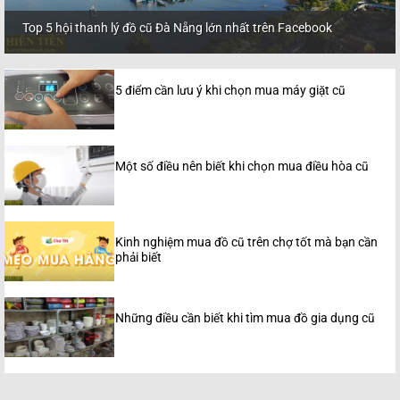
Top 5 hội thanh lý đồ cũ Đà Nẵng lớn nhất trên Facebook
5 điểm cần lưu ý khi chọn mua máy giặt cũ
Một số điều nên biết khi chọn mua điều hòa cũ
Kinh nghiệm mua đồ cũ trên chợ tốt mà bạn cần
phải biết
Những điều cần biết khi tìm mua đồ gia dụng cũ