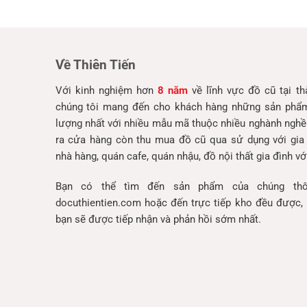
Về Thiên Tiến
Với kinh nghiệm hơn
8 năm
về lĩnh vực đồ cũ tại t
chúng tôi mang đến cho khách hàng những sản phẩm 
lượng nhất với nhiều mẫu mã thuộc nhiều nghành nghề
ra cửa hàng còn thu mua đồ cũ qua sử dụng với gia
nhà hàng, quán cafe, quán nhậu, đồ nội thất gia đình với
Bạn có thể tìm đến sản phẩm của chúng thô
docuthientien.com hoặc đến trực tiếp kho đều được, 
bạn sẽ được tiếp nhận và phản hồi sớm nhất.