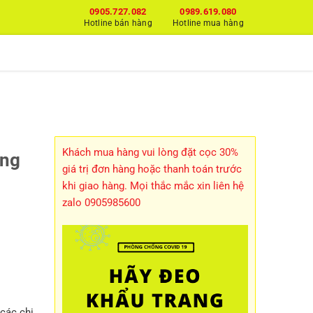
0905.727.082
0989.619.080
Hotline bán hàng
Hotline mua hàng
Khách mua hàng vui lòng đặt cọc 30%
ẳng
giá trị đơn hàng hoặc thanh toán trước
khi giao hàng. Mọi thắc mắc xin liên hệ
zalo 0905985600
các chi