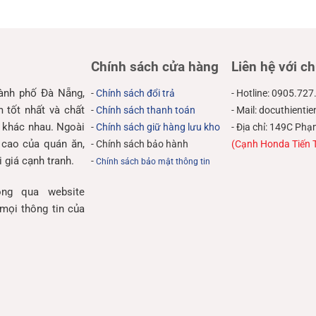
Chính sách cửa hàng
Liên hệ với ch
hành phố Đà Nẵng,
-
Chính sách đổi trả
- Hotline: 0905.727
tốt nhất và chất
-
Chính sách thanh toán
- Mail: docuthient
 khác nhau. Ngoài
-
Chính sách giữ hàng lưu kho
- Địa chỉ: 149C P
 cao của quán ăn,
- Chính sách bảo hành
(Cạnh Honda Tiến 
 giá cạnh tranh.
-
Chính sách bảo mật thông tin
ng qua website
mọi thông tin của