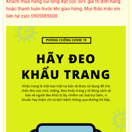
Khách mua hàng vui lòng đặt cọc 30% giá trị đơn hàng
hoặc thanh toán trước khi giao hàng. Mọi thắc mắc xin
liên hệ zalo 0905985600