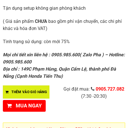
Tận dụng setup không gian phòng khách
( Giá sản phẩm
CHƯA
bao gồm phí vận chuyển, các chi phí
khác và hóa đơn VAT)
Tình trạng sử dụng: còn mới 75%
Mọi chi tiết xin liên hệ : 0905.985.600( Zalo Pha ) – Hotline:
0905.985.600
Địa chỉ : 149C Phạm Hùng, Quận Cẩm Lệ, thành phố Đà
Nẵng (Cạnh Honda Tiến Thu)
Gọi đặt mua:
0905.727.082
THÊM VÀO GIỎ HÀNG
(7:30 -20:30)
MUA NGAY