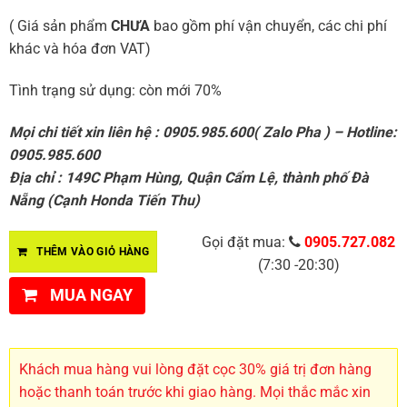
( Giá sản phẩm
CHƯA
bao gồm phí vận chuyển, các chi phí
khác và hóa đơn VAT)
Tình trạng sử dụng: còn mới 70%
Mọi chi tiết xin liên hệ : 0905.985.600( Zalo Pha ) – Hotline:
0905.985.600
Địa chỉ : 149C Phạm Hùng, Quận Cẩm Lệ, thành phố Đà
Nẵng (Cạnh Honda Tiến Thu)
Gọi đặt mua:
0905.727.082
THÊM VÀO GIỎ HÀNG
(7:30 -20:30)
MUA NGAY
Khách mua hàng vui lòng đặt cọc 30% giá trị đơn hàng
hoặc thanh toán trước khi giao hàng. Mọi thắc mắc xin