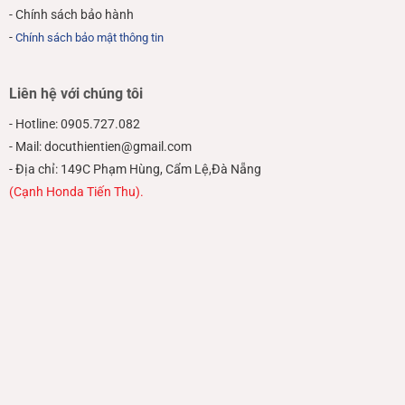
- Chính sách bảo hành
-
Chính sách bảo mật thông tin
Liên hệ với chúng tôi
- Hotline: 0905.727.082
- Mail: docuthientien@gmail.com
- Địa chỉ: 149C Phạm Hùng, Cẩm Lệ,Đà Nẵng
(Cạnh Honda Tiến Thu).