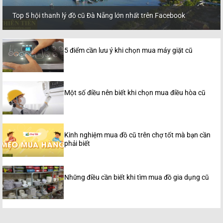
Top 5 hội thanh lý đồ cũ Đà Nẵng lớn nhất trên Facebook
5 điểm cần lưu ý khi chọn mua máy giặt cũ
Một số điều nên biết khi chọn mua điều hòa cũ
Kinh nghiệm mua đồ cũ trên chợ tốt mà bạn cần
phải biết
Những điều cần biết khi tìm mua đồ gia dụng cũ