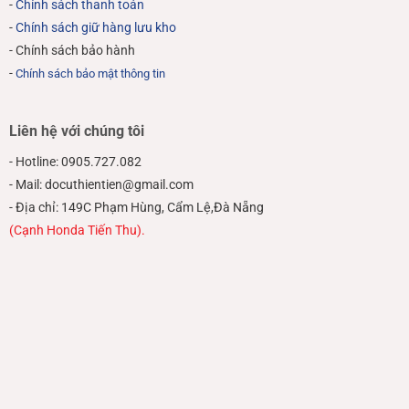
-
Chính sách thanh toán
-
Chính sách giữ hàng lưu kho
- Chính sách bảo hành
-
Chính sách bảo mật thông tin
Liên hệ với chúng tôi
- Hotline: 0905.727.082
- Mail: docuthientien@gmail.com
- Địa chỉ: 149C Phạm Hùng, Cẩm Lệ,Đà Nẵng
(Cạnh Honda Tiến Thu).