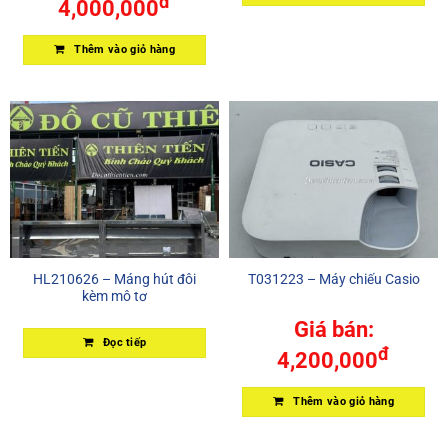
đ
4,000,000
Thêm vào giỏ hàng
HL210626 – Máng hút đôi
T031223 – Máy chiếu Casio
kèm mô tơ
Giá bán:
Đọc tiếp
đ
4,200,000
Thêm vào giỏ hàng