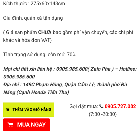
Kích thước : 275x60x143cm
Gia đình, quán xá tận dụng
( Giá sản phẩm
CHƯA
bao gồm phí vận chuyển, các chi phí
khác và hóa đơn VAT)
Tình trạng sử dụng: còn mới 70%
Mọi chi tiết xin liên hệ : 0905.985.600( Zalo Pha ) – Hotline:
0905.985.600
Địa chỉ : 149C Phạm Hùng, Quận Cẩm Lệ, thành phố Đà
Nẵng (Cạnh Honda Tiến Thu)
Gọi đặt mua:
0905.727.082
THÊM VÀO GIỎ HÀNG
(7:30 -20:30)
MUA NGAY