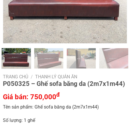
TRANG CHỦ
/
THANH LÝ QUÁN ĂN
P050325 – Ghế sofa băng da (2m7x1m44)
đ
Giá bán:
750,000
Tên sản phẩm: Ghế sofa băng da (2m7x1m44)
Số lượng: 1 ghế