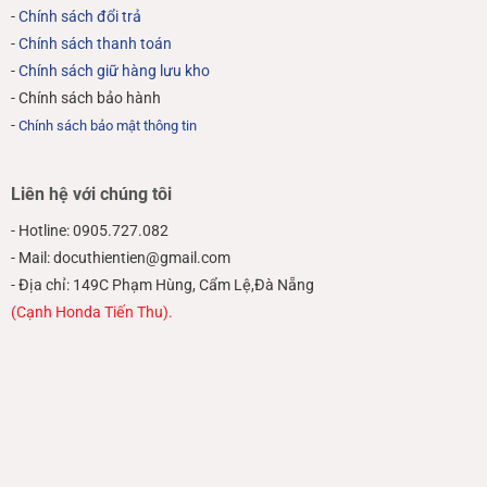
-
Chính sách đổi trả
-
Chính sách thanh toán
-
Chính sách giữ hàng lưu kho
- Chính sách bảo hành
-
Chính sách bảo mật thông tin
Liên hệ với chúng tôi
- Hotline: 0905.727.082
- Mail: docuthientien@gmail.com
- Địa chỉ: 149C Phạm Hùng, Cẩm Lệ,Đà Nẵng
(Cạnh Honda Tiến Thu).