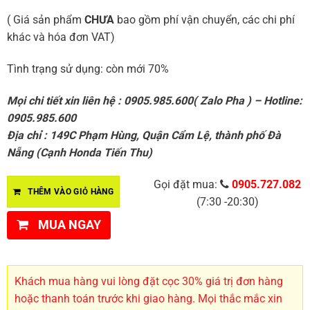
( Giá sản phẩm
CHƯA
bao gồm phí vận chuyển, các chi phí
khác và hóa đơn VAT)
Tình trạng sử dụng: còn mới 70%
Mọi chi tiết xin liên hệ : 0905.985.600( Zalo Pha ) – Hotline:
0905.985.600
Địa chỉ : 149C Phạm Hùng, Quận Cẩm Lệ, thành phố Đà
Nẵng (Cạnh Honda Tiến Thu)
Gọi đặt mua:
0905.727.082
THÊM VÀO GIỎ HÀNG
(7:30 -20:30)
MUA NGAY
Khách mua hàng vui lòng đặt cọc 30% giá trị đơn hàng
hoặc thanh toán trước khi giao hàng. Mọi thắc mắc xin