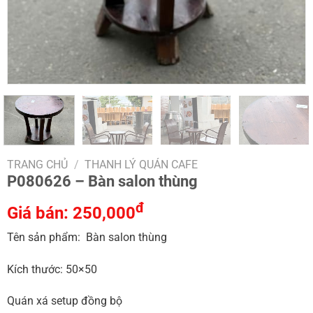
TRANG CHỦ
/
THANH LÝ QUÁN CAFE
P080626 – Bàn salon thùng
đ
Giá bán:
250,000
Tên sản phẩm: Bàn salon thùng
Kích thước: 50×50
Quán xá setup đồng bộ