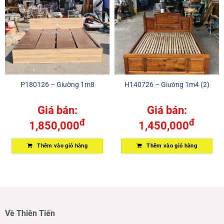
P180126 – Giường 1m8
H140726 – Giường 1m4 (2)
Giá bán:
Giá bán:
đ
đ
1,850,000
1,450,000
Thêm vào giỏ hàng
Thêm vào giỏ hàng
Về Thiên Tiến