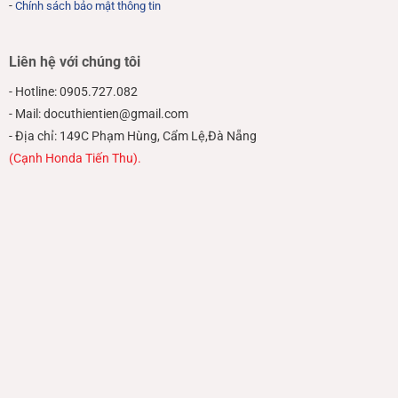
-
Chính sách bảo mật thông tin
Liên hệ với chúng tôi
- Hotline: 0905.727.082
- Mail: docuthientien@gmail.com
- Địa chỉ: 149C Phạm Hùng, Cẩm Lệ,Đà Nẵng
(Cạnh Honda Tiến Thu).