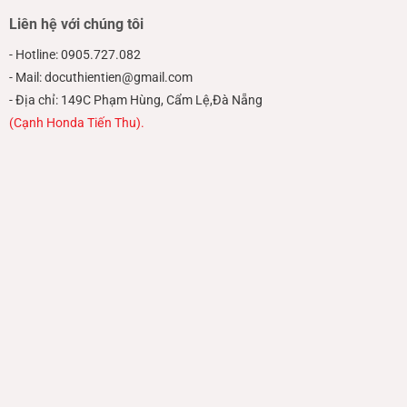
Liên hệ với chúng tôi
- Hotline: 0905.727.082
- Mail: docuthientien@gmail.com
- Địa chỉ: 149C Phạm Hùng, Cẩm Lệ,Đà Nẵng
(Cạnh Honda Tiến Thu).