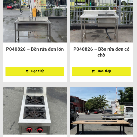
P040826 – Bồn rửa đơn lớn
P040826 – Bồn rửa đơn có
chờ
Đọc tiếp
Đọc tiếp