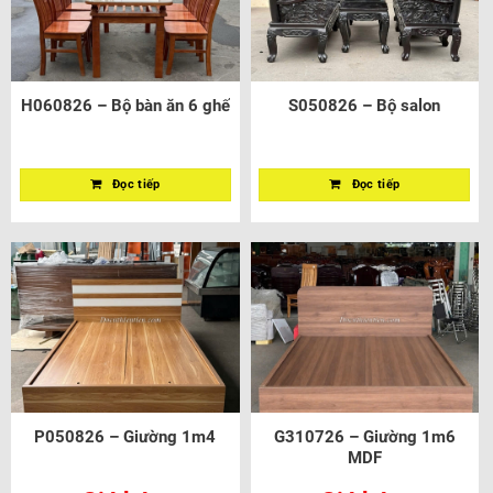
H060826 – Bộ bàn ăn 6 ghế
S050826 – Bộ salon
Đọc tiếp
Đọc tiếp
P050826 – Giường 1m4
G310726 – Giường 1m6
MDF