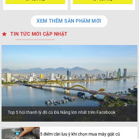
XEM THÊM SẢN PHẨM MỚI
TIN TỨC MỚI CẬP NHẬT
Top 5 hội thanh lý đồ cũ Đà Nẵng lớn nhất trên Facebook
5 điểm cần lưu ý khi chọn mua máy giặt cũ