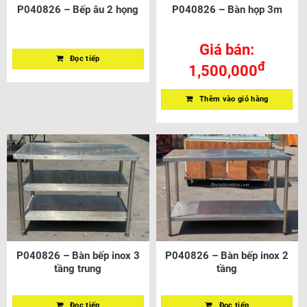
P040826 – Bếp âu 2 họng
P040826 – Bàn họp 3m
Giá bán:
Đọc tiếp
đ
1,500,000
Thêm vào giỏ hàng
P040826 – Bàn bếp inox 3
P040826 – Bàn bếp inox 2
tầng trung
tầng
Đọc tiếp
Đọc tiếp