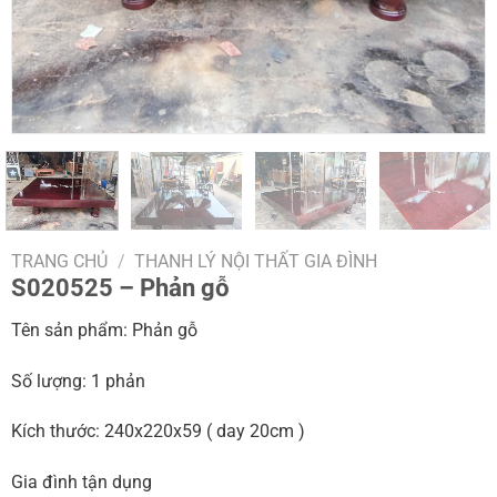
TRANG CHỦ
/
THANH LÝ NỘI THẤT GIA ĐÌNH
S020525 – Phản gỗ
Tên sản phẩm: Phản gỗ
Số lượng: 1 phản
Kích thước: 240x220x59 ( day 20cm )
Gia đình tận dụng