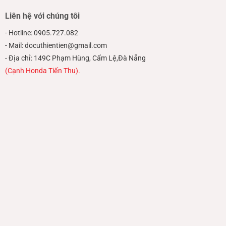
Liên hệ với chúng tôi
- Hotline: 0905.727.082
- Mail: docuthientien@gmail.com
- Địa chỉ: 149C Phạm Hùng, Cẩm Lệ,Đà Nẵng
(Cạnh Honda Tiến Thu).