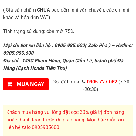
( Giá sản phẩm
CHƯA
bao gồm phí vận chuyển, các chi phí
khác và hóa đơn VAT)
Tình trạng sử dụng: còn mới 75%
Mọi chi tiết xin liên hệ : 0905.985.600( Zalo Pha ) – Hotline:
0905.985.600
Địa chỉ : 149C Phạm Hùng, Quận Cẩm Lệ, thành phố Đà
Nẵng (Cạnh Honda Tiến Thu)
Gọi đặt mua:
0905.727.082
(7:30
MUA NGAY
-20:30)
Khách mua hàng vui lòng đặt cọc 30% giá trị đơn hàng
hoặc thanh toán trước khi giao hàng. Mọi thắc mắc xin
liên hệ zalo 0905985600