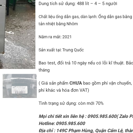
Dung tích sử dụng:
488 lít – 4 – 5 người
Chất liệu ống dẫn gas, dàn lạnh:
Ống dẫn gas bằng
tản nhiệt bằng Nhôm
Năm ra mắt:
2021
Sản xuất tại:
Trung Quốc
Bao test, đổi trả 10 ngày nếu có lỗi kĩ thuật. Bả
tháng
( Giá sản phẩm
CHƯA
bao gồm phí vận chuyển, 
phí khác và hóa đơn VAT)
Tình trạng sử dụng: còn mới 70%
Mọi chi tiết xin liên hệ : 0905.985.600( Zalo P
Hotline: 0905.985.600
Địa chỉ : 149C Phạm Hùng, Quận Cẩm Lệ, thà