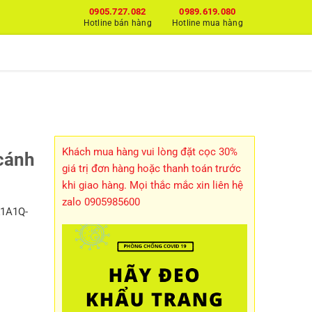
0905.727.082
0989.619.080
Hotline bán hàng
Hotline mua hàng
Khách mua hàng vui lòng đặt cọc 30%
cánh
giá trị đơn hàng hoặc thanh toán trước
khi giao hàng. Mọi thắc mắc xin liên hệ
zalo 0905985600
K1A1Q-