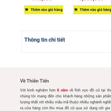
giỏ hàng
Thêm vào giỏ hàng
Thêm vào giỏ hàn
Thông tin chi tiết
Về Thiên Tiến
Với kinh nghiệm hơn
8 năm
về lĩnh vực đồ cũ tại t
chúng tôi mang đến cho khách hàng những sản phẩm 
lượng nhất với nhiều mẫu mã thuộc nhiều nghành nghề
ra cửa hàng còn thu mua đồ cũ qua sử dụng với gia