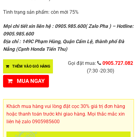
Tình trạng sản phẩm: còn mới 75%
Mọi chi tiết xin liên hệ : 0905.985.600( Zalo Pha ) – Hotline:
0905.985.600
Địa chỉ : 149C Phạm Hùng, Quận Cẩm Lệ, thành phố Đà
Nẵng (Cạnh Honda Tiến Thu)
Gọi đặt mua:
0905.727.082
THÊM VÀO GIỎ HÀNG
(7:30 -20:30)
MUA NGAY
Khách mua hàng vui lòng đặt cọc 30% giá trị đơn hàng
hoặc thanh toán trước khi giao hàng. Mọi thắc mắc xin
liên hệ zalo 0905985600