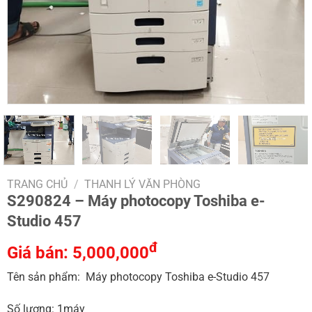
TRANG CHỦ
/
THANH LÝ VĂN PHÒNG
S290824 – Máy photocopy Toshiba e-
Studio 457
đ
Giá bán:
5,000,000
Tên sản phẩm: Máy photocopy Toshiba e-Studio 457
Số lượng: 1máy