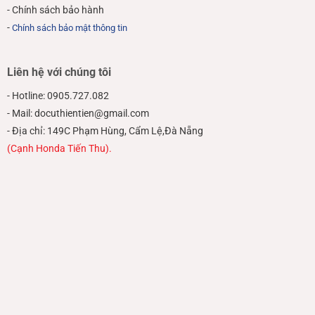
- Chính sách bảo hành
-
Chính sách bảo mật thông tin
Liên hệ với chúng tôi
- Hotline: 0905.727.082
- Mail: docuthientien@gmail.com
- Địa chỉ: 149C Phạm Hùng, Cẩm Lệ,Đà Nẵng
(Cạnh Honda Tiến Thu).