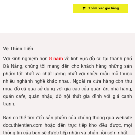
Thêm vào giỏ hàng
Về Thiên Tiến
Với kinh nghiệm hơn
8 năm
về lĩnh vực đồ cũ tại thành phố
Đà Nẵng, chúng tôi mang đến cho khách hàng những sản
phẩm tốt nhất và chất lượng nhất với nhiều mẫu mã thuộc
nhiều nghành nghề khác nhau. Ngoài ra cửa hàng còn thu
mua đồ cũ qua sử dụng với gia cao của quán ăn, nhà hàng,
quán cafe, quán nhậu, đồ nội thất gia đình với giá cạnh
tranh.
Bạn có thể tìm đến sản phẩm của chúng thông qua website
docuthientien.com hoặc đến trực tiếp kho đều được, mọi
thông tin của bạn sẽ được tiếp nhận và phản hồi sớm nhất.