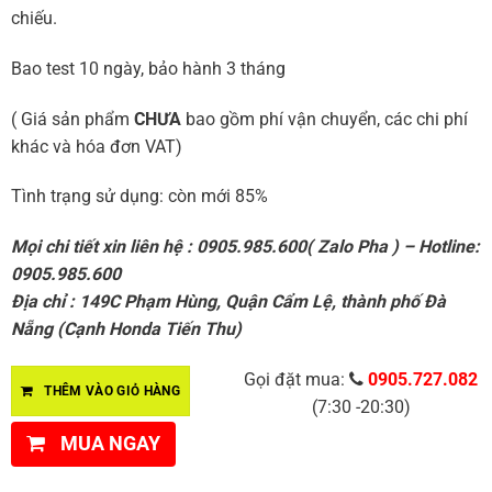
chiếu.
Bao test 10 ngày, bảo hành 3 tháng
( Giá sản phẩm
CHƯA
bao gồm phí vận chuyển, các chi phí
khác và hóa đơn VAT)
Tình trạng sử dụng: còn mới 85%
Mọi chi tiết xin liên hệ : 0905.985.600( Zalo Pha ) – Hotline:
0905.985.600
Địa chỉ : 149C Phạm Hùng, Quận Cẩm Lệ, thành phố Đà
Nẵng (Cạnh Honda Tiến Thu)
Gọi đặt mua:
0905.727.082
THÊM VÀO GIỎ HÀNG
(7:30 -20:30)
MUA NGAY