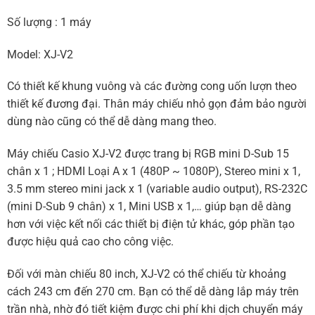
Số lượng : 1 máy
Model: XJ-V2
Có thiết kế khung vuông và các đường cong uốn lượn theo
thiết kế đương đại. Thân máy chiếu nhỏ gọn đảm bảo người
dùng nào cũng có thể dễ dàng mang theo.
Máy chiếu Casio XJ-V2 được trang bị RGB mini D-Sub 15
chân x 1 ; HDMI Loại A x 1 (480P ~ 1080P), Stereo mini x 1,
3.5 mm stereo mini jack x 1 (variable audio output), RS-232C
(mini D-Sub 9 chân) x 1, Mini USB x 1,… giúp bạn dễ dàng
hơn với việc kết nối các thiết bị điện tử khác, góp phần tạo
được hiệu quả cao cho công việc.
Đối với màn chiếu 80 inch, XJ-V2 có thể chiếu từ khoảng
cách 243 cm đến 270 cm. Bạn có thể dễ dàng lắp máy trên
trần nhà, nhờ đó tiết kiệm được chi phí khi dịch chuyển máy