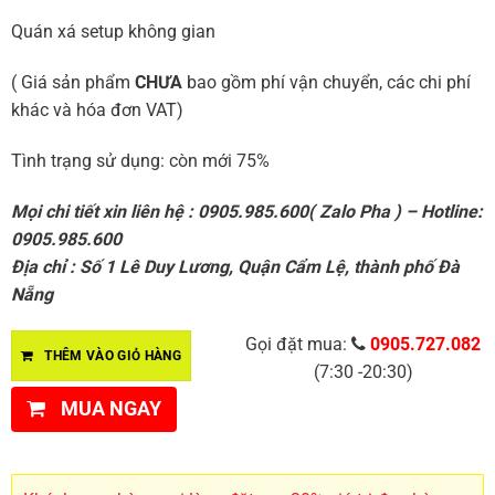
Quán xá setup không gian
( Giá sản phẩm
CHƯA
bao gồm phí vận chuyển, các chi phí
khác và hóa đơn VAT)
Tình trạng sử dụng: còn mới 75%
Mọi chi tiết xin liên hệ : 0905.985.600( Zalo Pha ) – Hotline:
0905.985.600
Địa chỉ : Số 1 Lê Duy Lương, Quận Cẩm Lệ, thành phố Đà
Nẵng
Gọi đặt mua:
0905.727.082
THÊM VÀO GIỎ HÀNG
(7:30 -20:30)
MUA NGAY