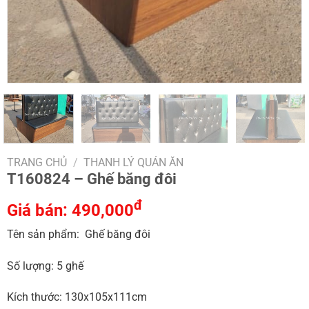
TRANG CHỦ
/
THANH LÝ QUÁN ĂN
T160824 – Ghế băng đôi
đ
Giá bán:
490,000
Tên sản phẩm: Ghế băng đôi
Số lượng: 5 ghế
Kích thước: 130x105x111cm