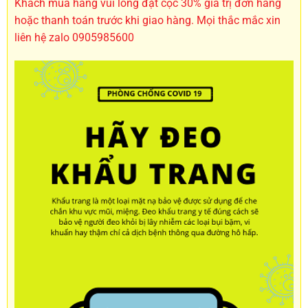
Khách mua hàng vui lòng đặt cọc 30% giá trị đơn hàng
hoặc thanh toán trước khi giao hàng. Mọi thắc mắc xin
liên hệ zalo 0905985600