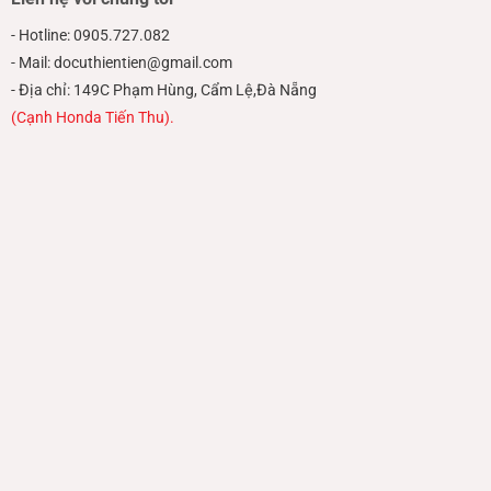
- Hotline: 0905.727.082
- Mail: docuthientien@gmail.com
- Địa chỉ: 149C Phạm Hùng, Cẩm Lệ,Đà Nẵng
(Cạnh Honda Tiến Thu).