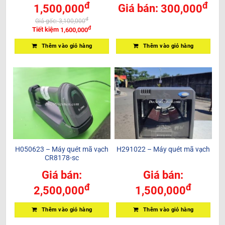
đ
đ
1,500,000
Giá bán:
300,000
đ
Giá gốc:
3,100,000
đ
Tiết kiệm
1,600,000
Thêm vào giỏ hàng
Thêm vào giỏ hàng
H050623 – Máy quét mã vạch
H291022 – Máy quét mã vạch
CR8178-sc
Giá bán:
Giá bán:
đ
đ
2,500,000
1,500,000
Thêm vào giỏ hàng
Thêm vào giỏ hàng