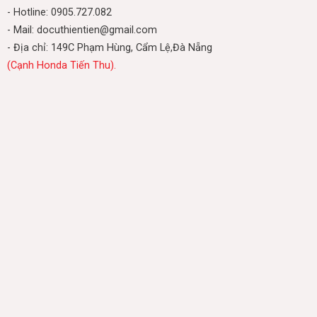
- Hotline: 0905.727.082
- Mail: docuthientien@gmail.com
- Địa chỉ: 149C Phạm Hùng, Cẩm Lệ,Đà Nẵng
(Cạnh Honda Tiến Thu).