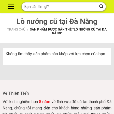
Skip
Tìm
to
kiếm:
content
Lò nướng cũ tại Đà Nẵng
TRANG CHỦ
/
SẢN PHẨM ĐƯỢC GẮN THẺ “LÒ NƯỚNG CŨ TẠI ĐÀ
NẴNG”
Không tìm thấy sản phẩm nào khớp với lựa chọn của bạn.
Về Thiên Tiến
Với kinh nghiệm hơn
8 năm
về lĩnh vực đồ cũ tại thành phố Đà
Nẵng, chúng tôi mang đến cho khách hàng những sản phẩm