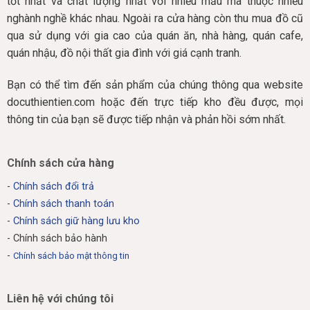
tốt nhất và chất lượng nhất với nhiều mẫu mã thuộc nhiều
nghành nghề khác nhau. Ngoài ra cửa hàng còn thu mua đồ cũ
qua sử dụng với gia cao của quán ăn, nhà hàng, quán cafe,
quán nhậu, đồ nội thất gia đình với giá cạnh tranh.
Bạn có thể tìm đến sản phẩm của chúng thông qua website
docuthientien.com hoặc đến trực tiếp kho đều được, mọi
thông tin của bạn sẽ được tiếp nhận và phản hồi sớm nhất.
Chính sách cửa hàng
-
Chính sách đổi trả
-
Chính sách thanh toán
-
Chính sách giữ hàng lưu kho
- Chính sách bảo hành
-
Chính sách bảo mật thông tin
Liên hệ với chúng tôi