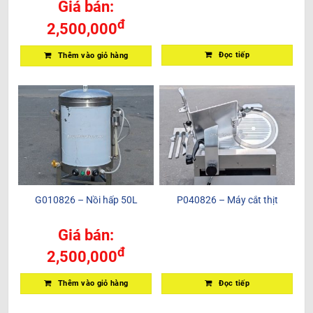
Giá bán:
đ
2,500,000
Đọc tiếp
Thêm vào giỏ hàng
G010826 – Nồi hấp 50L
P040826 – Máy cắt thịt
Giá bán:
đ
2,500,000
Đọc tiếp
Thêm vào giỏ hàng