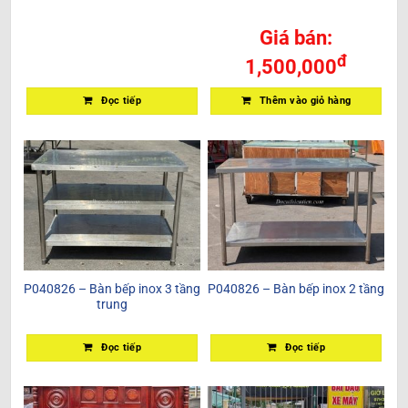
Giá bán:
đ
1,500,000
Đọc tiếp
Thêm vào giỏ hàng
P040826 – Bàn bếp inox 3 tầng
P040826 – Bàn bếp inox 2 tầng
trung
Đọc tiếp
Đọc tiếp