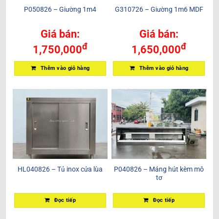
P050826 – Giường 1m4
G310726 – Giường 1m6 MDF
Giá bán:
Giá bán:
đ
đ
1,750,000
1,650,000
Thêm vào giỏ hàng
Thêm vào giỏ hàng
HL040826 – Tủ inox cửa lùa
P040826 – Máng hút kèm mô
tơ
Đọc tiếp
Đọc tiếp