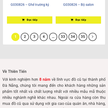
G030826 – Ghế trường kỷ
G030826 – Bộ salon
Đọc tiếp
Đọc tiếp
1
2
3
4
…
33
34
35
Về Thiên Tiến
Với kinh nghiệm hơn
8 năm
về lĩnh vực đồ cũ tại thành phố
Đà Nẵng, chúng tôi mang đến cho khách hàng những sản
phẩm tốt nhất và chất lượng nhất với nhiều mẫu mã thuộc
nhiều nghành nghề khác nhau. Ngoài ra cửa hàng còn thu
mua đồ cũ qua sử dụng với gia cao của quán ăn, nhà hàng,