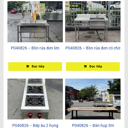
P040826 – Bồn rửa đơn lớn
P040826 – Bồn rửa đơn có chờ
Đọc tiếp
Đọc tiếp
P040826 – Bếp âu 2 họng
P040826 – Bàn họp 3m