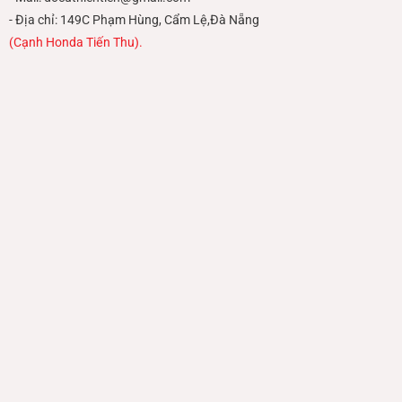
- Địa chỉ: 149C Phạm Hùng, Cẩm Lệ,Đà Nẵng
(Cạnh Honda Tiến Thu).