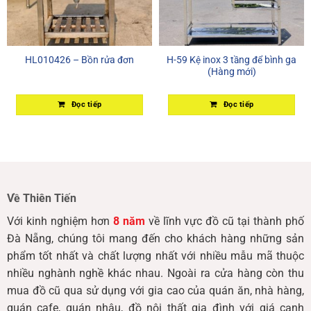
HL010426 – Bồn rửa đơn
H-59 Kệ inox 3 tầng để bình ga
(Hàng mới)
Đọc tiếp
Đọc tiếp
Về Thiên Tiến
Với kinh nghiệm hơn
8 năm
về lĩnh vực đồ cũ tại thành phố
Đà Nẵng, chúng tôi mang đến cho khách hàng những sản
phẩm tốt nhất và chất lượng nhất với nhiều mẫu mã thuộc
nhiều nghành nghề khác nhau. Ngoài ra cửa hàng còn thu
mua đồ cũ qua sử dụng với gia cao của quán ăn, nhà hàng,
quán cafe, quán nhậu, đồ nội thất gia đình với giá cạnh