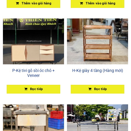
Thêm vào giỏ hàng
Thêm vào giỏ hàng
P-Kệ tivi gỗ sồi óc chó +
H-Kệ giày 4 tầng (Hàng mới)
Veneer
Đọc tiếp
Đọc tiếp