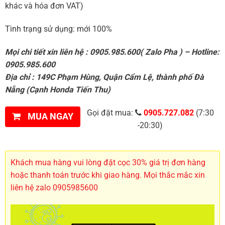
khác và hóa đơn VAT)
Tình trạng sử dụng: mới 100%
Mọi chi tiết xin liên hệ : 0905.985.600( Zalo Pha ) – Hotline:
0905.985.600
Địa chỉ : 149C Phạm Hùng, Quận Cẩm Lệ, thành phố Đà
Nẵng (Cạnh Honda Tiến Thu)
Gọi đặt mua:
0905.727.082
(7:30
MUA NGAY
-20:30)
Khách mua hàng vui lòng đặt cọc 30% giá trị đơn hàng
hoặc thanh toán trước khi giao hàng. Mọi thắc mắc xin
liên hệ zalo 0905985600