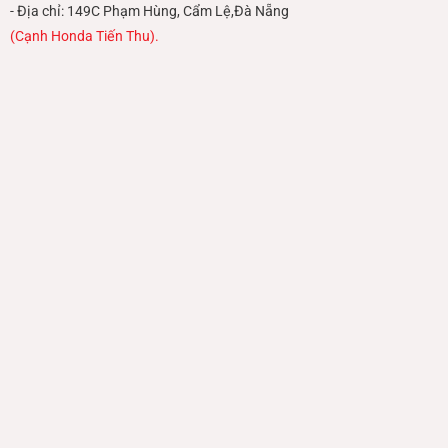
- Địa chỉ: 149C Phạm Hùng, Cẩm Lệ,Đà Nẵng
(Cạnh Honda Tiến Thu).