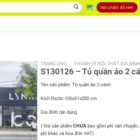
Sản phẩm đã xem
TRANG CHỦ
/
THANH LÝ NỘI THẤT GIA ĐÌN
S130126 – Tủ quần áo 2 c
Tên sản phẩm: Tủ quần áo 2 cánh
Kích thước:106x61x200 cm
Gia đình tận dụng
( Giá sản phẩm
CHƯA
bao gồm phí vận chuyển, 
phí khác và hóa đơn VAT)