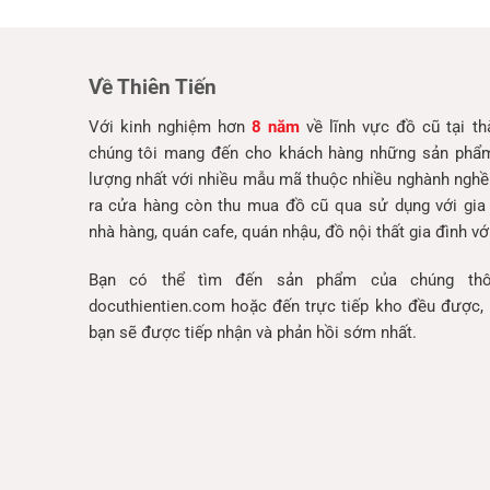
Về Thiên Tiến
Với kinh nghiệm hơn
8 năm
về lĩnh vực đồ cũ tại t
chúng tôi mang đến cho khách hàng những sản phẩm 
lượng nhất với nhiều mẫu mã thuộc nhiều nghành nghề
ra cửa hàng còn thu mua đồ cũ qua sử dụng với gia
nhà hàng, quán cafe, quán nhậu, đồ nội thất gia đình với
Bạn có thể tìm đến sản phẩm của chúng thô
docuthientien.com hoặc đến trực tiếp kho đều được, 
bạn sẽ được tiếp nhận và phản hồi sớm nhất.