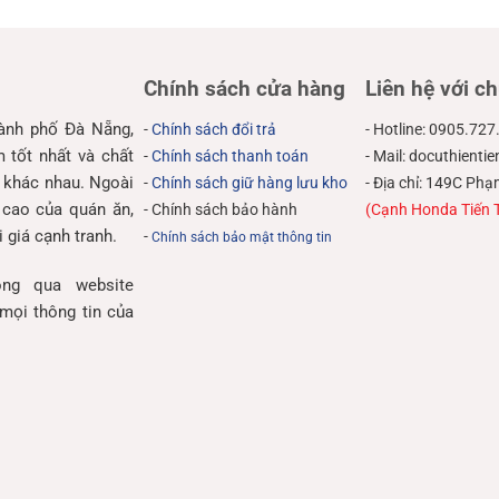
Chính sách cửa hàng
Liên hệ với ch
hành phố Đà Nẵng,
-
Chính sách đổi trả
- Hotline: 0905.727
tốt nhất và chất
-
Chính sách thanh toán
- Mail: docuthient
 khác nhau. Ngoài
-
Chính sách giữ hàng lưu kho
- Địa chỉ: 149C P
 cao của quán ăn,
- Chính sách bảo hành
(Cạnh Honda Tiến 
 giá cạnh tranh.
-
Chính sách bảo mật thông tin
ng qua website
mọi thông tin của