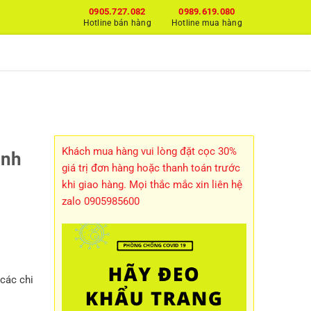
0905.727.082
0989.619.080
Hotline bán hàng
Hotline mua hàng
H
Khách mua hàng vui lòng đặt cọc 30%
ánh
giá trị đơn hàng hoặc thanh toán trước
khi giao hàng. Mọi thắc mắc xin liên hệ
zalo 0905985600
các chi