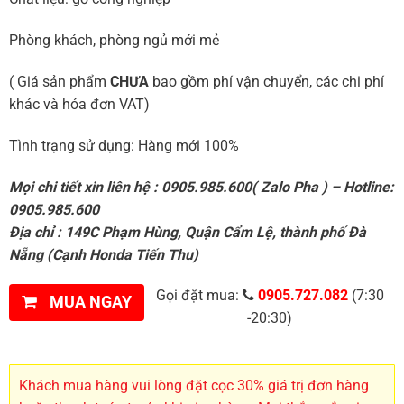
Phòng khách, phòng ngủ mới mẻ
( Giá sản phẩm
CHƯA
bao gồm phí vận chuyển, các chi phí
khác và hóa đơn VAT)
Tình trạng sử dụng: Hàng mới 100%
Mọi chi tiết xin liên hệ : 0905.985.600( Zalo Pha ) – Hotline:
0905.985.600
Địa chỉ : 149C Phạm Hùng, Quận Cẩm Lệ, thành phố Đà
Nẵng (Cạnh Honda Tiến Thu)
Gọi đặt mua:
0905.727.082
(7:30
MUA NGAY
-20:30)
Khách mua hàng vui lòng đặt cọc 30% giá trị đơn hàng