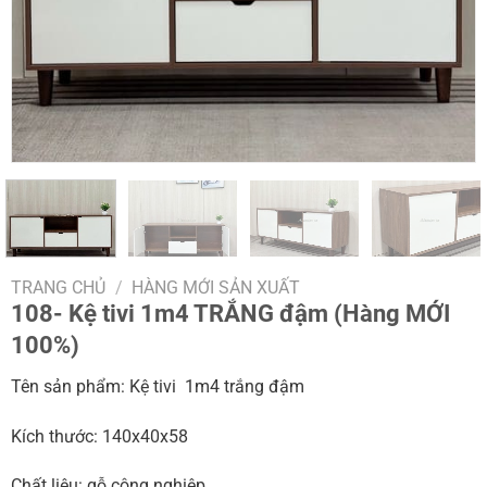
TRANG CHỦ
/
HÀNG MỚI SẢN XUẤT
108- Kệ tivi 1m4 TRẮNG đậm (Hàng MỚI
100%)
Tên sản phẩm: Kệ tivi 1m4 trắng đậm
Kích thước: 140x40x58
Chất liệu: gỗ công nghiệp