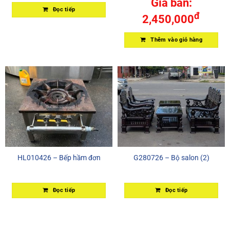
Giá bán:
Đọc tiếp
đ
2,450,000
Thêm vào giỏ hàng
HL010426 – Bếp hầm đơn
G280726 – Bộ salon (2)
Đọc tiếp
Đọc tiếp