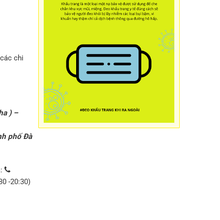
các chi
ha ) –
nh phố Đà
a:
30 -20:30)