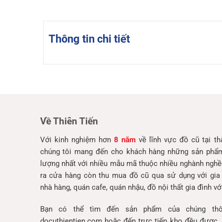
Thông tin chi tiết
Về Thiên Tiến
Với kinh nghiệm hơn
8 năm
về lĩnh vực đồ cũ tại t
chúng tôi mang đến cho khách hàng những sản phẩm 
lượng nhất với nhiều mẫu mã thuộc nhiều nghành nghề
ra cửa hàng còn thu mua đồ cũ qua sử dụng với gia
nhà hàng, quán cafe, quán nhậu, đồ nội thất gia đình với
Bạn có thể tìm đến sản phẩm của chúng thô
docuthientien.com hoặc đến trực tiếp kho đều được, 