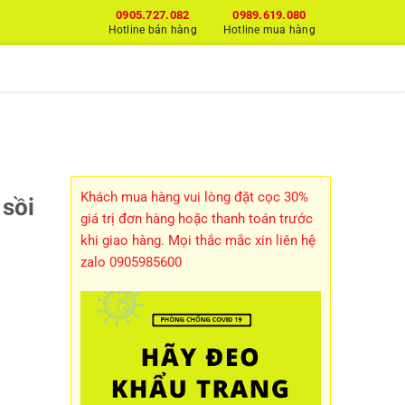
0905.727.082
0989.619.080
Hotline bán hàng
Hotline mua hàng
H
Khách mua hàng vui lòng đặt cọc 30%
sồi
giá trị đơn hàng hoặc thanh toán trước
khi giao hàng. Mọi thắc mắc xin liên hệ
zalo 0905985600