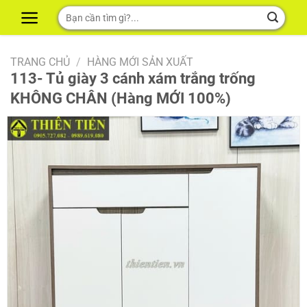
Skip
Tìm
to
kiếm:
content
TRANG CHỦ
/
HÀNG MỚI SẢN XUẤT
113- Tủ giày 3 cánh xám trắng trống
KHÔNG CHÂN (Hàng MỚI 100%)