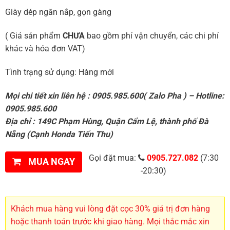
Giày dép ngăn nắp, gọn gàng
( Giá sản phẩm
CHƯA
bao gồm phí vận chuyển, các chi phí
khác và hóa đơn VAT)
Tình trạng sử dụng: Hàng mới
Mọi chi tiết xin liên hệ : 0905.985.600( Zalo Pha ) – Hotline:
0905.985.600
Địa chỉ : 149C Phạm Hùng, Quận Cẩm Lệ, thành phố Đà
Nẵng (Cạnh Honda Tiến Thu)
Gọi đặt mua:
0905.727.082
(7:30
MUA NGAY
-20:30)
Khách mua hàng vui lòng đặt cọc 30% giá trị đơn hàng
hoặc thanh toán trước khi giao hàng. Mọi thắc mắc xin