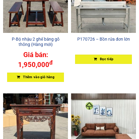
P-Bộ nhậu 2 ghế băng gỗ
P170726 – Bồn rửa đơn lớn
thông (Hàng mới)
Giá bán:
Đọc tiếp
đ
1,950,000
Thêm vào giỏ hàng