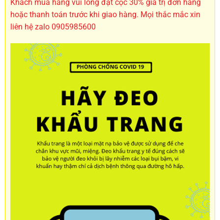
Khách mua hàng vui lòng đặt cọc 30% giá trị đơn hàng
hoặc thanh toán trước khi giao hàng. Mọi thắc mắc xin
liên hệ zalo 0905985600