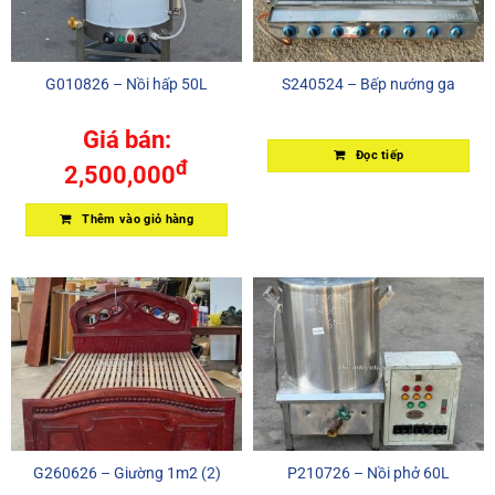
G010826 – Nồi hấp 50L
S240524 – Bếp nướng ga
Giá bán:
Đọc tiếp
đ
2,500,000
Thêm vào giỏ hàng
G260626 – Giường 1m2 (2)
P210726 – Nồi phở 60L