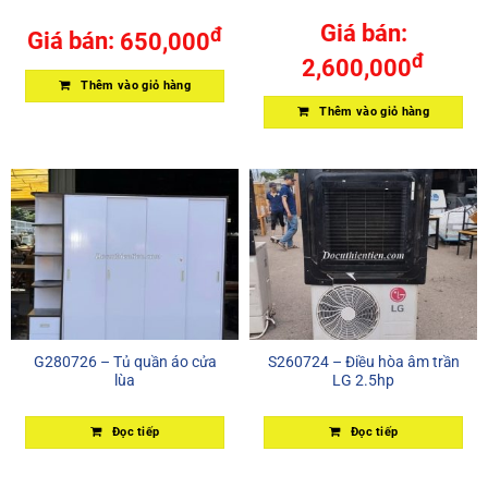
Giá bán:
đ
Giá bán:
650,000
đ
2,600,000
Thêm vào giỏ hàng
Thêm vào giỏ hàng
G280726 – Tủ quần áo cửa
S260724 – Điều hòa âm trần
lùa
LG 2.5hp
Đọc tiếp
Đọc tiếp