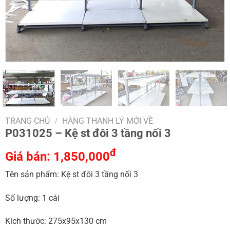
TRANG CHỦ
/
HÀNG THANH LÝ MỚI VỀ
P031025 – Kệ st đôi 3 tầng nối 3
đ
Giá bán:
1,850,000
Tên sản phẩm: Kệ st đôi 3 tầng nối 3
Số lượng: 1 cái
Kích thước: 275x95x130 cm