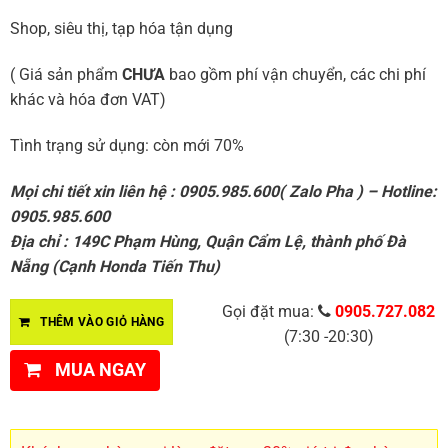
Shop, siêu thị, tạp hóa tận dụng
( Giá sản phẩm
CHƯA
bao gồm phí vận chuyển, các chi phí
khác và hóa đơn VAT)
Tình trạng sử dụng: còn mới 70%
Mọi chi tiết xin liên hệ : 0905.985.600( Zalo Pha ) – Hotline:
0905.985.600
Địa chỉ : 149C Phạm Hùng, Quận Cẩm Lệ, thành phố Đà
Nẵng (Cạnh Honda Tiến Thu)
Gọi đặt mua:
0905.727.082
THÊM VÀO GIỎ HÀNG
(7:30 -20:30)
MUA NGAY