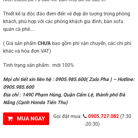
Thiết kế lạ độc đáo đem đến vẻ đẹp ấn tượng trong phòng
khách, phù hợp với các phòng khách gia đình, bàn sofa
quán cà phê….
( Giá sản phẩm
CHƯA
bao gồm phí vận chuyển, các chi phí
khác và hóa đơn VAT)
Tình trạng sản phẩm: mới 100%
Mọi chi tiết xin liên hệ : 0905.985.600( Zalo Pha ) – Hotline:
0905.985.600
Địa chỉ : 149C Phạm Hùng, Quận Cẩm Lệ, thành phố Đà
Nẵng (Cạnh Honda Tiến Thu)
Gọi đặt mua:
0905.727.082
(7:30
MUA NGAY
-20:30)