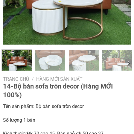
TRANG CHỦ
/
HÀNG MỚI SẢN XUẤT
14-Bộ bàn sofa tròn decor (Hàng MỚI
100%)
Tên sản phẩm: Bộ bàn sofa tròn decor
Số lượng 1 bàn
Kích thước:Đk 70 cao 45. Bàn nhỏ đk 50 cao 37