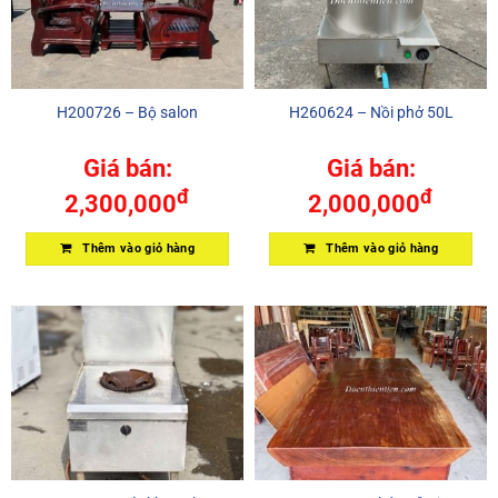
H200726 – Bộ salon
H260624 – Nồi phở 50L
Giá bán:
Giá bán:
đ
đ
2,300,000
2,000,000
Thêm vào giỏ hàng
Thêm vào giỏ hàng