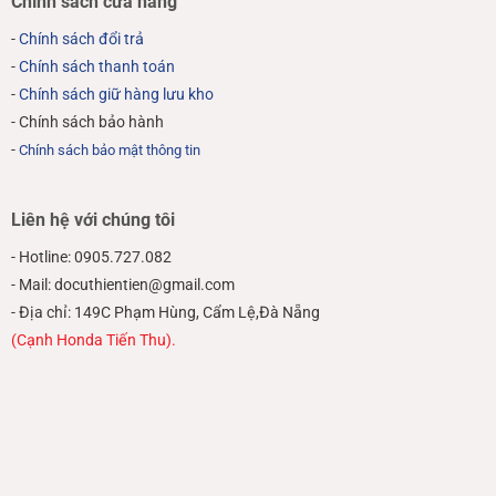
Chính sách cửa hàng
-
Chính sách đổi trả
-
Chính sách thanh toán
-
Chính sách giữ hàng lưu kho
- Chính sách bảo hành
-
Chính sách bảo mật thông tin
Liên hệ với chúng tôi
- Hotline: 0905.727.082
- Mail: docuthientien@gmail.com
- Địa chỉ: 149C Phạm Hùng, Cẩm Lệ,Đà Nẵng
(Cạnh Honda Tiến Thu).