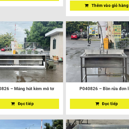
Thêm vào giỏ hàng
826 – Máng hút kèm mô tơ
P040826 – Bồn rửa đơn 
Đọc tiếp
Đọc tiếp