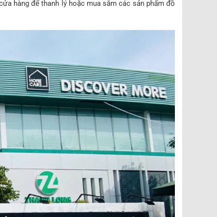
iếp cửa hàng để thanh lý hoặc mua sắm các sản phẩm đồ