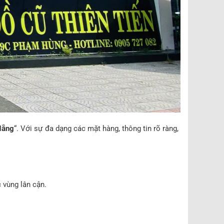
Nẵng
“. Với sự đa dạng các mặt hàng, thông tin rõ ràng,
 vùng lân cận.