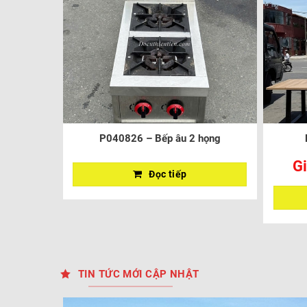
P040826 – Bếp âu 2 họng
Gi
Đọc tiếp
TIN TỨC MỚI CẬP NHẬT