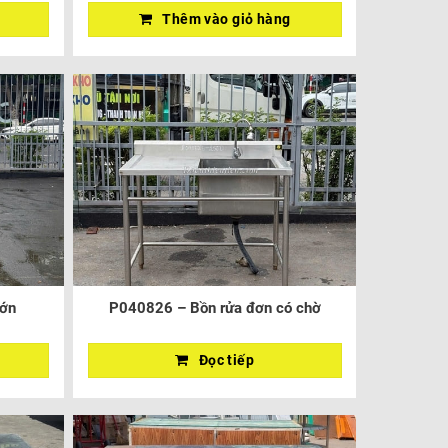
Thêm vào giỏ hàng
lớn
P040826 – Bồn rửa đơn có chờ
Đọc tiếp