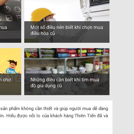
 mua
Một số điều nên biết khi chọn mua
điều hòa cũ
n chợ
Những điều cần biết khi tìm mua
đồ gia dụng cũ
 sản phẩm không cần thiết và giúp người mua dễ dàng
 tín. Hiểu được nỗi lo của khách hàng Thiên Tiến đã và