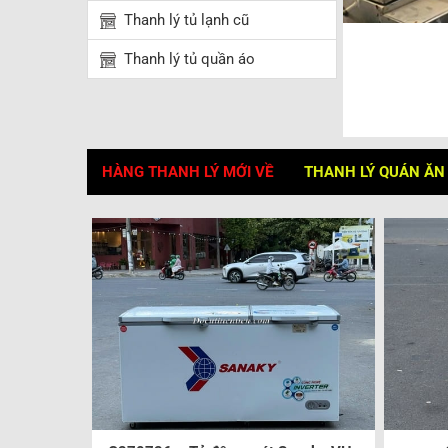
Thanh lý tủ lạnh cũ
Thanh lý tủ quần áo
HÀNG THANH LÝ MỚI VỀ
THANH LÝ QUÁN ĂN