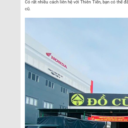
Có rất nhiều cách liên hệ với Thiên Tiến, bạn có thể
cũ.