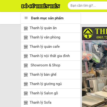
Skip
Tìm
kiếm:
to
content
Danh mục sản phẩm
Thanh lý quán ăn
Thanh lý văn phòng
Thanh lý quán cafe
Thanh lý nội thất gia đình
Showroom & Shop
Thanh lý bàn ghế
Thanh lý giường ngủ
Thanh lý Salon gỗ
Thanh lý Sofa