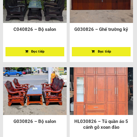
C040826 – Bộ salon
G030826 – Ghế trường kỷ
Đọc tiếp
Đọc tiếp
G030826 – Bộ salon
HL030826 – Tủ quần áo 5
cánh gỗ xoan đào