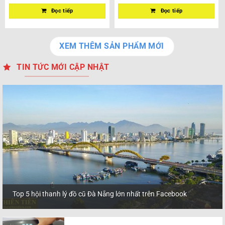
Đọc tiếp
Đọc tiếp
XEM THÊM SẢN PHẨM MỚI
TIN TỨC MỚI CẬP NHẬT
Top 5 hội thanh lý đồ cũ Đà Nẵng lớn nhất trên Facebook