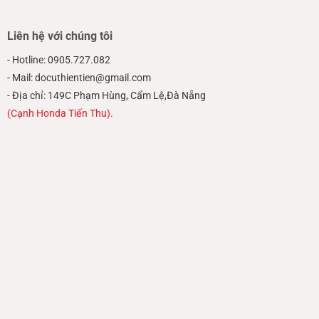
Liên hệ với chúng tôi
- Hotline: 0905.727.082
- Mail: docuthientien@gmail.com
- Địa chỉ: 149C Phạm Hùng, Cẩm Lệ,Đà Nẵng
(Cạnh Honda Tiến Thu).