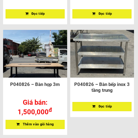
Đọc tiếp
Đọc tiếp
P040826 – Bàn họp 3m
P040826 – Bàn bếp inox 3
tầng trung
Giá bán:
Đọc tiếp
đ
1,500,000
Thêm vào giỏ hàng