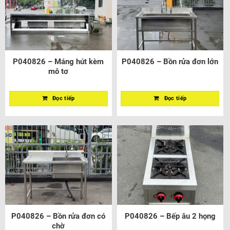
P040826 – Máng hút kèm
P040826 – Bồn rửa đơn lớn
mô tơ
Đọc tiếp
Đọc tiếp
P040826 – Bồn rửa đơn có
P040826 – Bếp âu 2 họng
chờ