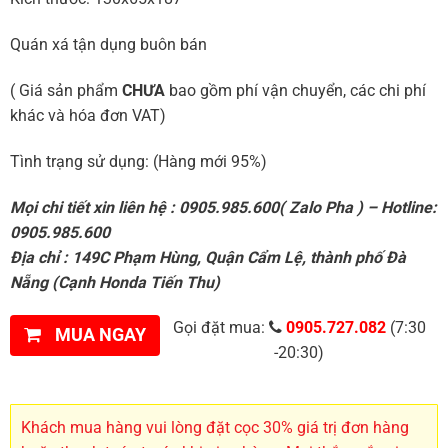
Quán xá tận dụng buôn bán
( Giá sản phẩm
CHƯA
bao gồm phí vận chuyển, các chi phí
khác và hóa đơn VAT)
Tình trạng sử dụng: (Hàng mới 95%)
Mọi chi tiết xin liên hệ : 0905.985.600( Zalo Pha ) – Hotline:
0905.985.600
Địa chỉ : 149C Phạm Hùng, Quận Cẩm Lệ, thành phố Đà
Nẵng (Cạnh Honda Tiến Thu)
Gọi đặt mua:
0905.727.082
(7:30
MUA NGAY
-20:30)
Khách mua hàng vui lòng đặt cọc 30% giá trị đơn hàng