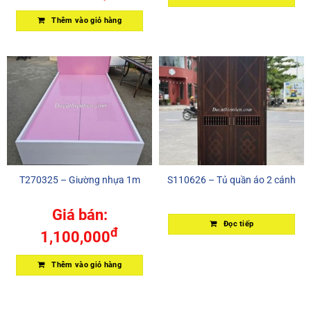
Thêm vào giỏ hàng
T270325 – Giường nhựa 1m
S110626 – Tủ quần áo 2 cánh
Giá bán:
Đọc tiếp
đ
1,100,000
Thêm vào giỏ hàng