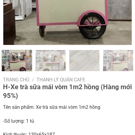
TRANG CHỦ
/
THANH LÝ QUÁN CAFE
H-Xe trà sữa mái vòm 1m2 hồng (Hàng mới
95%)
Tên sản phẩm: Xe trà sữa mái vòm 1m2 hồng
-Số lượng: 1 tủ
Kích thước: 130x65x187