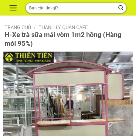
Skip
Tìm
to
kiếm:
content
TRANG CHỦ
/
THANH LÝ QUÁN CAFE
H-Xe trà sữa mái vòm 1m2 hồng (Hàng
mới 95%)