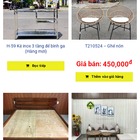
H-59 Kệ inox 3 tầng để bình ga
T210524 – Ghế nón
(Hàng mới)
đ
Giá bán:
450,000
Đọc tiếp
Thêm vào giỏ hàng