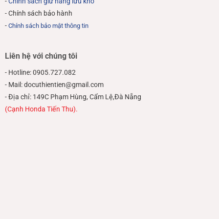
-
Chính sách giữ hàng lưu kho
- Chính sách bảo hành
-
Chính sách bảo mật thông tin
Liên hệ với chúng tôi
- Hotline: 0905.727.082
- Mail: docuthientien@gmail.com
- Địa chỉ: 149C Phạm Hùng, Cẩm Lệ,Đà Nẵng
(Cạnh Honda Tiến Thu).