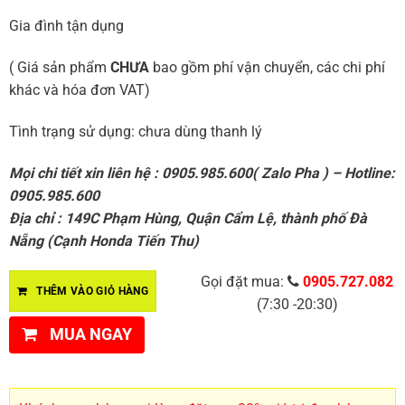
Gia đình tận dụng
( Giá sản phẩm
CHƯA
bao gồm phí vận chuyển, các chi phí
khác và hóa đơn VAT)
Tình trạng sử dụng: chưa dùng thanh lý
Mọi chi tiết xin liên hệ : 0905.985.600( Zalo Pha ) – Hotline:
0905.985.600
Địa chỉ : 149C Phạm Hùng, Quận Cẩm Lệ, thành phố Đà
Nẵng (Cạnh Honda Tiến Thu)
Gọi đặt mua:
0905.727.082
THÊM VÀO GIỎ HÀNG
(7:30 -20:30)
MUA NGAY