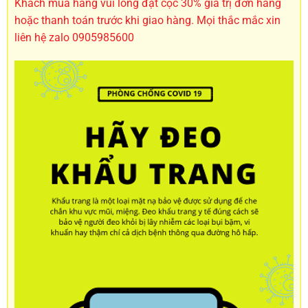
Khách mua hàng vui lòng đặt cọc 30% giá trị đơn hàng
hoặc thanh toán trước khi giao hàng. Mọi thắc mắc xin
liên hệ zalo 0905985600