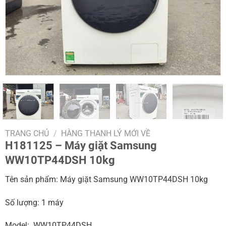
TRANG CHỦ
/
HÀNG THANH LÝ MỚI VỀ
H181125 – Máy giặt Samsung
WW10TP44DSH 10kg
Tên sản phẩm: Máy giặt Samsung WW10TP44DSH 10kg
Số lượng: 1 máy
Model: WW10TP44DSH