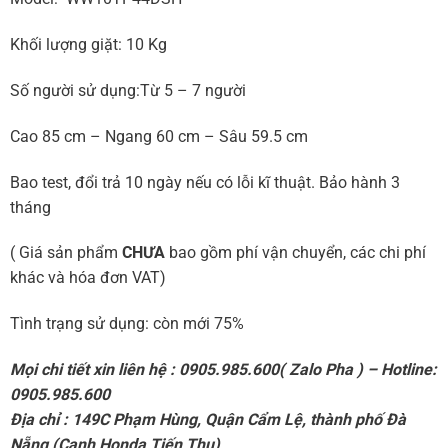
Khối lượng giặt:
10 Kg
Số người sử dụng:Từ 5 –
7 người
Cao 85 cm – Ngang 60 cm – Sâu 59.5 cm
Bao test, đổi trả 10 ngày nếu có lỗi kĩ thuật. Bảo hành 3
tháng
( Giá sản phẩm
CHƯA
bao gồm phí vận chuyển, các chi phí
khác và hóa đơn VAT)
Tình trạng sử dụng: còn mới 75%
Mọi chi tiết xin liên hệ : 0905.985.600( Zalo Pha ) – Hotline:
0905.985.600
Địa chỉ : 149C Phạm Hùng, Quận Cẩm Lệ, thành phố Đà
Nẵng (Cạnh Honda Tiến Thu)