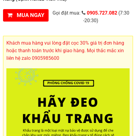
Gọi đặt mua:
0905.727.082
(7:30
MUA NGAY
-20:30)
Khách mua hàng vui lòng đặt cọc 30% giá trị đơn hàng
hoặc thanh toán trước khi giao hàng. Mọi thắc mắc xin
liên hệ zalo 0905985600