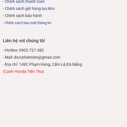
-
Chính sách thanh toán
-
Chính sách giữ hàng lưu kho
- Chính sách bảo hành
-
Chính sách bảo mật thông tin
Liên hệ với chúng tôi
- Hotline: 0905.727.082
- Mail: docuthientien@gmail.com
- Địa chỉ: 149C Phạm Hùng, Cẩm Lệ,Đà Nẵng
(Cạnh Honda Tiến Thu).