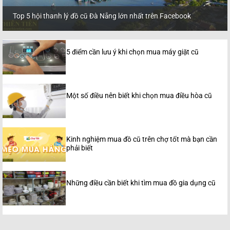
Top 5 hội thanh lý đồ cũ Đà Nẵng lớn nhất trên Facebook
5 điểm cần lưu ý khi chọn mua máy giặt cũ
Một số điều nên biết khi chọn mua điều hòa cũ
Kinh nghiệm mua đồ cũ trên chợ tốt mà bạn cần
phải biết
Những điều cần biết khi tìm mua đồ gia dụng cũ