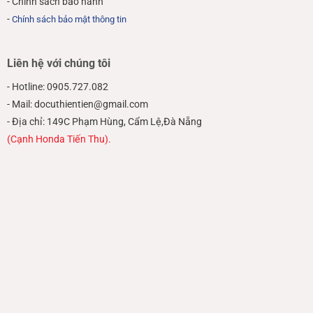
- Chính sách bảo hành
-
Chính sách bảo mật thông tin
Liên hệ với chúng tôi
- Hotline: 0905.727.082
- Mail: docuthientien@gmail.com
- Địa chỉ: 149C Phạm Hùng, Cẩm Lệ,Đà Nẵng
(Cạnh Honda Tiến Thu).