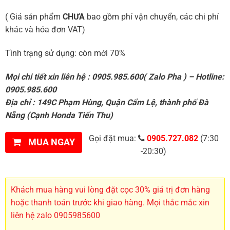
( Giá sản phẩm
CHƯA
bao gồm phí vận chuyển, các chi phí
khác và hóa đơn VAT)
Tình trạng sử dụng: còn mới 70%
Mọi chi tiết xin liên hệ : 0905.985.600( Zalo Pha ) – Hotline:
0905.985.600
Địa chỉ : 149C Phạm Hùng, Quận Cẩm Lệ, thành phố Đà
Nẵng (Cạnh Honda Tiến Thu)
Gọi đặt mua:
0905.727.082
(7:30
MUA NGAY
-20:30)
Khách mua hàng vui lòng đặt cọc 30% giá trị đơn hàng
hoặc thanh toán trước khi giao hàng. Mọi thắc mắc xin
liên hệ zalo 0905985600