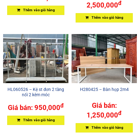
đ
2,500,000
Thêm vào giỏ hàng
Thêm vào giỏ hàng
HL060526 – Kệ st đơn 2 tầng
H280425 – Bàn họp 2m4
nối 2 kèm móc
Giá bán:
đ
Giá bán:
950,000
đ
1,250,000
Thêm vào giỏ hàng
Thêm vào giỏ hàng