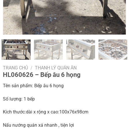
TRANG CHỦ
/
THANH LÝ QUÁN ĂN
HL060626 – Bếp âu 6 họng
Tên sản phẩm: Bếp âu 6 họng
Số lượng: 1 bếp
Kích thước:dài x rộng x cao:100x76x98cm
Nấu nướng quán xá nhanh , tiện lợi