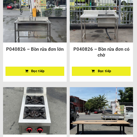
P040826 – Bồn rửa đơn lớn
P040826 – Bồn rửa đơn có
chờ
Đọc tiếp
Đọc tiếp