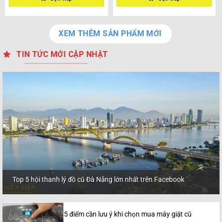
XEM THÊM SẢN PHẨM MỚI
TIN TỨC MỚI CẬP NHẬT
Top 5 hội thanh lý đồ cũ Đà Nẵng lớn nhất trên Facebook
5 điểm cần lưu ý khi chọn mua máy giặt cũ