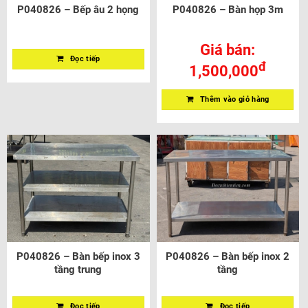
P040826 – Bếp âu 2 họng
P040826 – Bàn họp 3m
Giá bán:
Đọc tiếp
đ
1,500,000
Thêm vào giỏ hàng
P040826 – Bàn bếp inox 3
P040826 – Bàn bếp inox 2
tầng trung
tầng
Đọc tiếp
Đọc tiếp