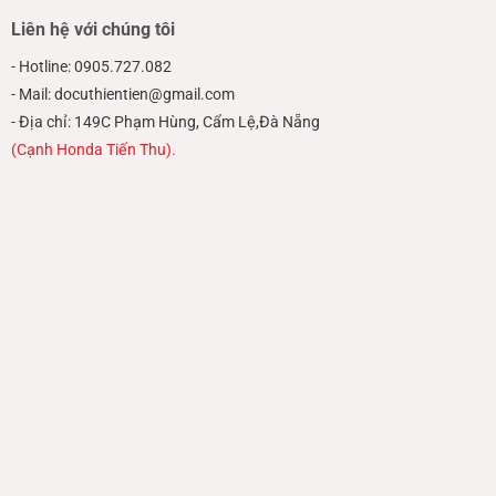
Liên hệ với chúng tôi
- Hotline: 0905.727.082
- Mail: docuthientien@gmail.com
- Địa chỉ: 149C Phạm Hùng, Cẩm Lệ,Đà Nẵng
(Cạnh Honda Tiến Thu).