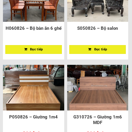
H060826 – Bộ bàn ăn 6 ghế
S050826 – Bộ salon
Đọc tiếp
Đọc tiếp
P050826 – Giường 1m4
G310726 – Giường 1m6
MDF