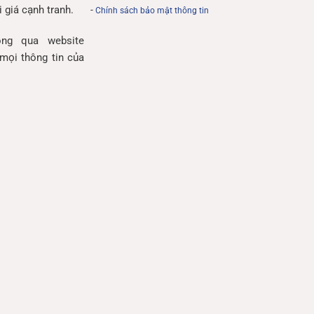
 giá cạnh tranh.
-
Chính sách bảo mật thông tin
ng qua website
mọi thông tin của