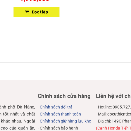
Đọc tiếp
Chính sách cửa hàng
Liên hệ với ch
hành phố Đà Nẵng,
-
Chính sách đổi trả
- Hotline: 0905.727
tốt nhất và chất
-
Chính sách thanh toán
- Mail: docuthient
 khác nhau. Ngoài
-
Chính sách giữ hàng lưu kho
- Địa chỉ: 149C P
 cao của quán ăn,
- Chính sách bảo hành
(Cạnh Honda Tiến 