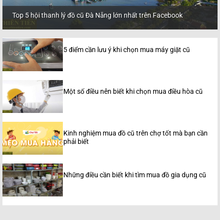
Top 5 hội thanh lý đồ cũ Đà Nẵng lớn nhất trên Facebook
5 điểm cần lưu ý khi chọn mua máy giặt cũ
Một số điều nên biết khi chọn mua điều hòa cũ
Kinh nghiệm mua đồ cũ trên chợ tốt mà bạn cần
phải biết
Những điều cần biết khi tìm mua đồ gia dụng cũ