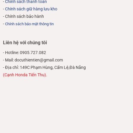
-
Chính sách thanh toán
-
Chính sách giữ hàng lưu kho
- Chính sách bảo hành
-
Chính sách bảo mật thông tin
Liên hệ với chúng tôi
- Hotline: 0905.727.082
- Mail: docuthientien@gmail.com
- Địa chỉ: 149C Phạm Hùng, Cẩm Lệ,Đà Nẵng
(Cạnh Honda Tiến Thu).