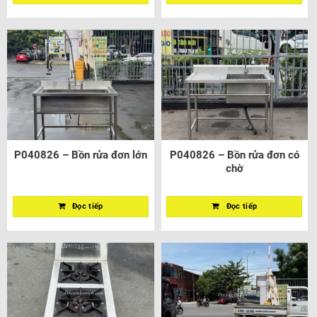
P040826 – Bồn rửa đơn lớn
P040826 – Bồn rửa đơn có
chờ
Đọc tiếp
Đọc tiếp