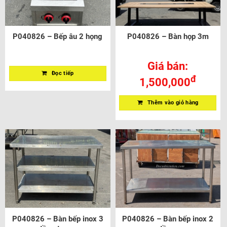
P040826 – Bếp âu 2 họng
P040826 – Bàn họp 3m
Giá bán:
Đọc tiếp
đ
1,500,000
Thêm vào giỏ hàng
P040826 – Bàn bếp inox 3
P040826 – Bàn bếp inox 2