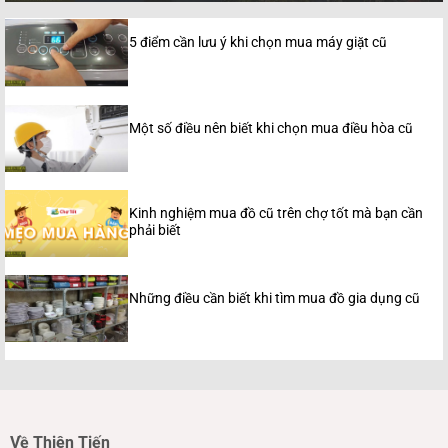
5 điểm cần lưu ý khi chọn mua máy giặt cũ
Một số điều nên biết khi chọn mua điều hòa cũ
Kinh nghiệm mua đồ cũ trên chợ tốt mà bạn cần
phải biết
Những điều cần biết khi tìm mua đồ gia dụng cũ
Về Thiên Tiến