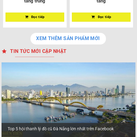
tầng trung
tầng
Đọc tiếp
Đọc tiếp
XEM THÊM SẢN PHẨM MỚI
TIN TỨC MỚI CẬP NHẬT
Top 5 hội thanh lý đồ cũ Đà Nẵng lớn nhất trên Facebook