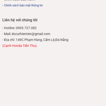
-
Chính sách bảo mật thông tin
Liên hệ với chúng tôi
- Hotline: 0905.727.082
- Mail: docuthientien@gmail.com
- Địa chỉ: 149C Phạm Hùng, Cẩm Lệ,Đà Nẵng
(Cạnh Honda Tiến Thu).