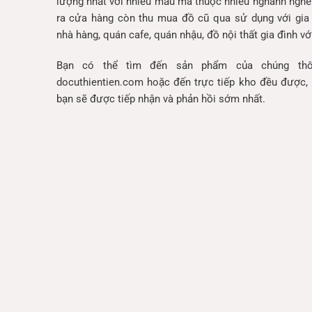
lượng nhất với nhiều mẫu mã thuộc nhiều nghành nghề
ra cửa hàng còn thu mua đồ cũ qua sử dụng với gia
nhà hàng, quán cafe, quán nhậu, đồ nội thất gia đình với
Bạn có thể tìm đến sản phẩm của chúng thô
docuthientien.com hoặc đến trực tiếp kho đều được, 
bạn sẽ được tiếp nhận và phản hồi sớm nhất.