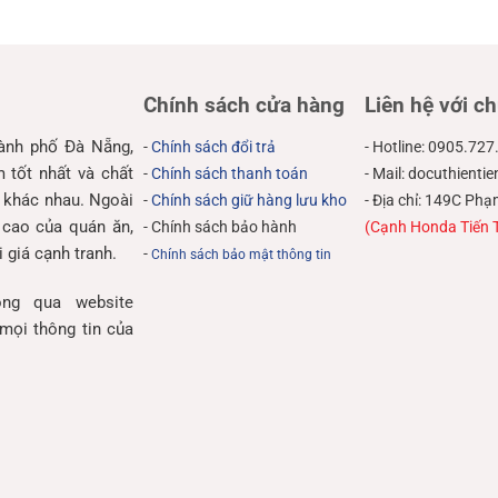
Chính sách cửa hàng
Liên hệ với ch
hành phố Đà Nẵng,
-
Chính sách đổi trả
- Hotline: 0905.727
tốt nhất và chất
-
Chính sách thanh toán
- Mail: docuthient
 khác nhau. Ngoài
-
Chính sách giữ hàng lưu kho
- Địa chỉ: 149C P
 cao của quán ăn,
- Chính sách bảo hành
(Cạnh Honda Tiến 
 giá cạnh tranh.
-
Chính sách bảo mật thông tin
ng qua website
mọi thông tin của