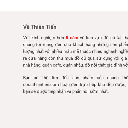
Về Thiên Tiến
Với kinh nghiệm hơn
8 năm
về lĩnh vực đồ cũ tại t
chúng tôi mang đến cho khách hàng những sản phẩm 
lượng nhất với nhiều mẫu mã thuộc nhiều nghành nghề
ra cửa hàng còn thu mua đồ cũ qua sử dụng với gia
nhà hàng, quán cafe, quán nhậu, đồ nội thất gia đình với
Bạn có thể tìm đến sản phẩm của chúng thô
docuthientien.com hoặc đến trực tiếp kho đều được, 
bạn sẽ được tiếp nhận và phản hồi sớm nhất.