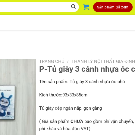
Sản phẩm đã xem
TRANG CHỦ
/
THANH LÝ NỘI THẤT GIA ĐÌN
P-Tủ giày 3 cánh nhựa óc 
Tên sản phẩm: Tủ giày 3 cánh nhựa óc chó
Kích thước:93x33x85cm
Tủ giày dép ngăn nắp, gọn gàng
( Giá sản phẩm
CHƯA
bao gồm phí vận chuyển, 
phí khác và hóa đơn VAT)