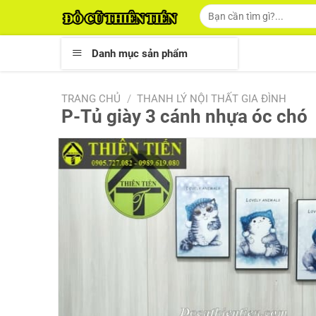
Skip
Tìm
kiếm:
to
content
Danh mục sản phẩm
TRANG CHỦ
/
THANH LÝ NỘI THẤT GIA ĐÌNH
P-Tủ giày 3 cánh nhựa óc chó