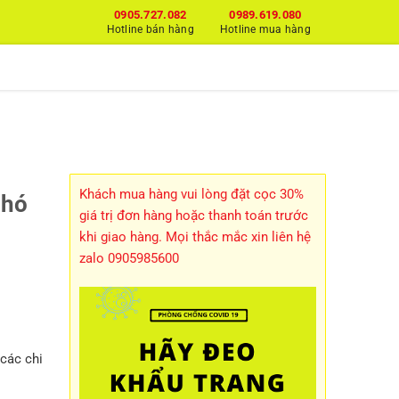
0905.727.082
0989.619.080
Hotline bán hàng
Hotline mua hàng
H
Khách mua hàng vui lòng đặt cọc 30%
chó
giá trị đơn hàng hoặc thanh toán trước
khi giao hàng. Mọi thắc mắc xin liên hệ
zalo 0905985600
các chi