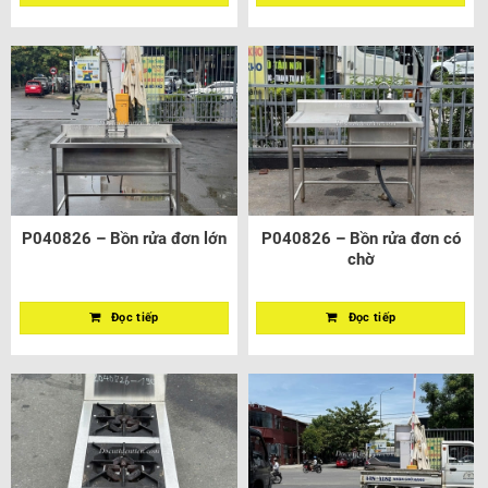
P040826 – Bồn rửa đơn lớn
P040826 – Bồn rửa đơn có
chờ
Đọc tiếp
Đọc tiếp