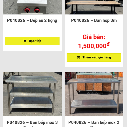
P040826 – Bếp âu 2 họng
P040826 – Bàn họp 3m
Giá bán:
Đọc tiếp
đ
1,500,000
Thêm vào giỏ hàng
P040826 – Bàn bếp inox 3
P040826 – Bàn bếp inox 2