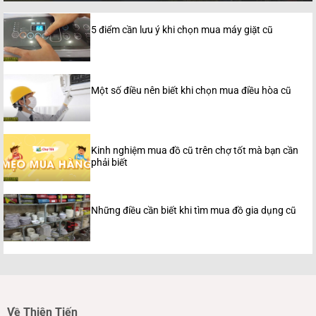
5 điểm cần lưu ý khi chọn mua máy giặt cũ
Một số điều nên biết khi chọn mua điều hòa cũ
Kinh nghiệm mua đồ cũ trên chợ tốt mà bạn cần
phải biết
Những điều cần biết khi tìm mua đồ gia dụng cũ
Về Thiên Tiến