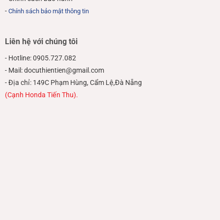
-
Chính sách bảo mật thông tin
Liên hệ với chúng tôi
- Hotline: 0905.727.082
- Mail: docuthientien@gmail.com
- Địa chỉ: 149C Phạm Hùng, Cẩm Lệ,Đà Nẵng
(Cạnh Honda Tiến Thu).