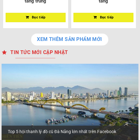
tầng trung
tầng
Đọc tiếp
Đọc tiếp
XEM THÊM SẢN PHẨM MỚI
TIN TỨC MỚI CẬP NHẬT
Top 5 hội thanh lý đồ cũ Đà Nẵng lớn nhất trên Facebook